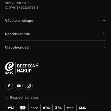
DIČ: 2023073118
IČ DPH: SK2023073118
Všetko o nákupe
Neprehliadnite
O spoločnosti
Bezpečná platba