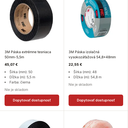
3M Páska extrémne tesniaca
3M Páska izolačná
50mm-5,5m
vysokozáťažová 54,8x48mm
45,07 €
22,55 €
Šírka (mm): 50
Šírka (mm): 48
Dĺžka (m): 5,5 m
Dĺžka (m): 54,8 m
Farba: čierna
Nie je skladom
Nie je skladom
Dopytovať dostupnosť
Dopytovať dostupnosť