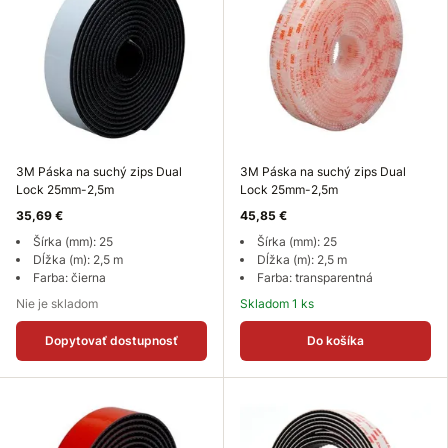
3M Páska na suchý zips Dual
3M Páska na suchý zips Dual
Lock 25mm-2,5m
Lock 25mm-2,5m
35,69 €
45,85 €
Šírka (mm): 25
Šírka (mm): 25
Dĺžka (m): 2,5 m
Dĺžka (m): 2,5 m
Farba: čierna
Farba: transparentná
Nie je skladom
Skladom 1 ks
Dopytovať dostupnosť
Do košíka