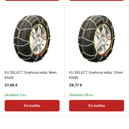
EU SELECT Snehová reťaz 9mm
EU SELECT Snehová reťaz 12mm
KN20
KN95
27,06 €
29,77 €
Skladom 5 ks
Skladom 39 ks
Do košíka
Do košíka