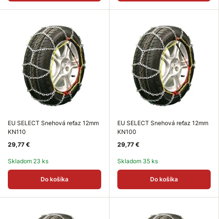
EU SELECT Snehová reťaz 12mm
EU SELECT Snehová reťaz 12mm
KN110
KN100
29,77 €
29,77 €
Skladom 23 ks
Skladom 35 ks
Do košíka
Do košíka