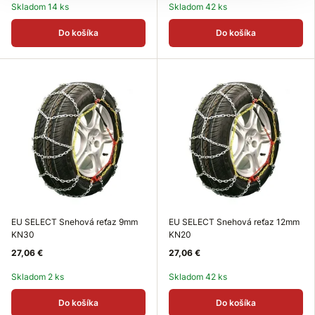
Skladom 14 ks
Skladom 42 ks
Do košíka
Do košíka
EU SELECT Snehová reťaz 9mm
EU SELECT Snehová reťaz 12mm
KN30
KN20
27,06 €
27,06 €
Skladom 2 ks
Skladom 42 ks
Do košíka
Do košíka