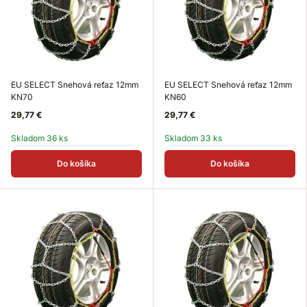
EU SELECT Snehová reťaz 12mm
EU SELECT Snehová reťaz 12mm
KN70
KN60
29,77 €
29,77 €
Skladom 36 ks
Skladom 33 ks
Do košíka
Do košíka