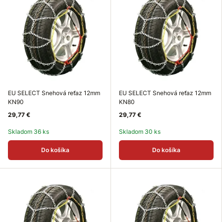
EU SELECT Snehová reťaz 12mm
EU SELECT Snehová reťaz 12mm
KN90
KN80
29,77 €
29,77 €
Skladom 36 ks
Skladom 30 ks
Do košíka
Do košíka