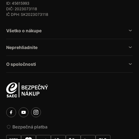
ID: 45615993
DIČ: 2023073118
IČ DPH: SK2023073118
Všetko o nákupe
Neprehliadnite
O spoločnosti
Bezpečná platba