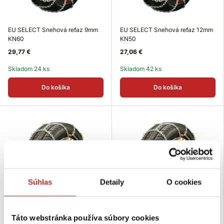
EU SELECT Snehová reťaz 9mm
EU SELECT Snehová reťaz 12mm
KN60
KN50
29,77 €
27,06 €
Skladom 24 ks
Skladom 42 ks
Do košíka
Do košíka
Súhlas
Detaily
O cookies
Táto webstránka používa súbory cookies
EU SELECT Snehová reťaz 9mm
EU SELECT Snehová reťaz 12mm