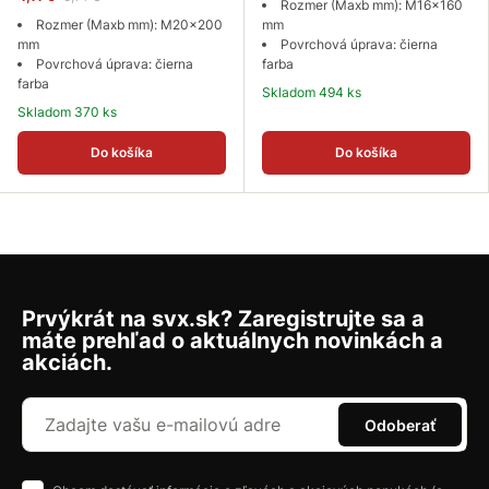
Rozmer (Maxb mm): M16x160
Rozmer (Maxb mm): M20x200
mm
mm
Povrchová úprava: čierna
Povrchová úprava: čierna
farba
farba
Skladom 494 ks
Skladom 370 ks
Do košíka
Do košíka
Prvýkrát na svx.sk? Zaregistrujte sa a
máte prehľad o aktuálnych novinkách a
akciách.
Odoberať