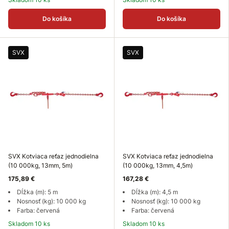
Do košíka
Do košíka
SVX
SVX
SVX Kotviaca reťaz jednodielna
SVX Kotviaca reťaz jednodielna
(10 000kg, 13mm, 5m)
(10 000kg, 13mm, 4,5m)
175,89 €
167,28 €
Dĺžka (m): 5 m
Dĺžka (m): 4,5 m
Nosnosť (kg): 10 000 kg
Nosnosť (kg): 10 000 kg
Farba: červená
Farba: červená
Skladom 10 ks
Skladom 10 ks