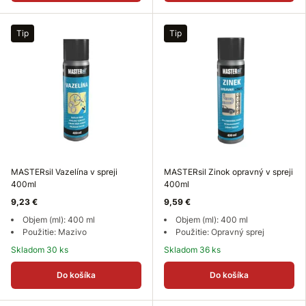
Tip
Tip
MASTERsil Vazelína v spreji
MASTERsil Zinok opravný v spreji
400ml
400ml
9,23 €
9,59 €
Objem (ml): 400 ml
Objem (ml): 400 ml
Použitie: Mazivo
Použitie: Opravný sprej
Skladom 30 ks
Skladom 36 ks
Do košíka
Do košíka