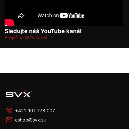
Sledujte náš YouTube kanál
Prejsť na SVX kanál
+421 907 778 007
eshop@svx.sk