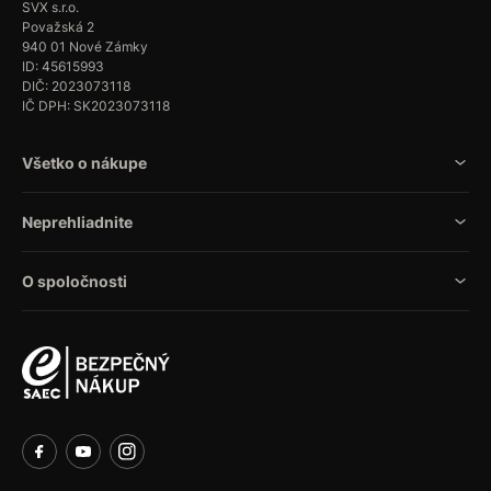
SVX s.r.o.
Považská 2
940 01 Nové Zámky
ID: 45615993
DIČ: 2023073118
IČ DPH: SK2023073118
Všetko o nákupe
Neprehliadnite
O spoločnosti