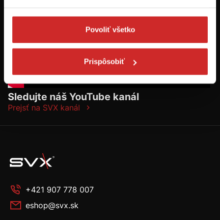
Povoliť všetko
Prispôsobiť
Sledujte náš YouTube kanál
Prejsť na SVX kanál
+421 907 778 007
eshop@svx.sk