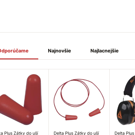
Odporúčame
Najnovšie
Najlacnejšie
ta Plus Zátky do uší
Delta Plus Zátky do uší
Delta Plus