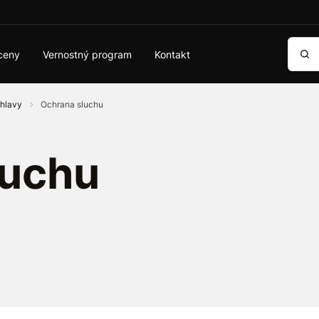
Vyhľa
ceny
Vernostný program
Kontakt
 hlavy
Ochrana sluchu
luchu