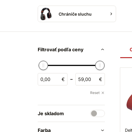
Chrániče sluchu
Filtrovať podľa ceny
-
€
€
Reset
Je skladom
Farba
Del