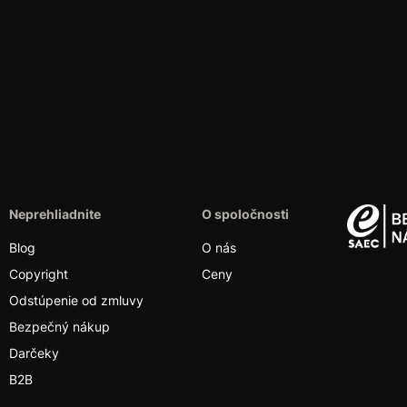
Neprehliadnite
O spoločnosti
Blog
O nás
Copyright
Ceny
Odstúpenie od zmluvy
Bezpečný nákup
Darčeky
B2B