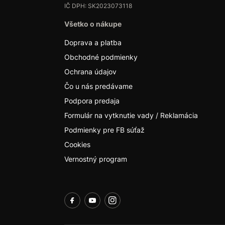
IČ DPH: SK2023073118
Všetko o nákupe
Doprava a platba
Obchodné podmienky
Ochrana údajov
Čo u nás predávame
Podpora predaja
Formulár na vytknutie vady / Reklamácia
Podmienky pre FB súťaž
Cookies
Vernostný program