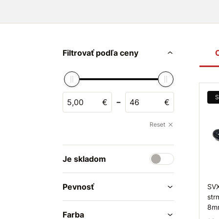
Filtrovať podľa ceny
S
-
€
€
Reset
Je skladom
Pevnosť
SVX
str
8m
Farba