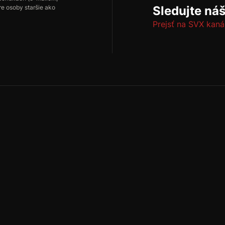
re osoby staršie ako
Sledujte ná
Prejsť na SVX kaná