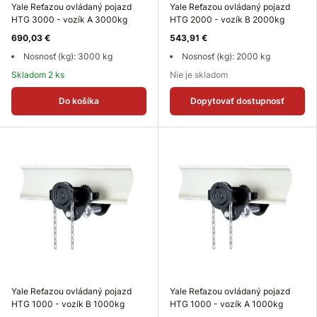
Yale Reťazou ovládaný pojazd
Yale Reťazou ovládaný pojazd
HTG 3000 - vozík A 3000kg
HTG 2000 - vozík B 2000kg
690,03 €
543,91 €
Nosnosť (kg): 3000 kg
Nosnosť (kg): 2000 kg
Skladom 2 ks
Nie je skladom
Do košíka
Dopytovať dostupnosť
Yale Reťazou ovládaný pojazd
Yale Reťazou ovládaný pojazd
HTG 1000 - vozík B 1000kg
HTG 1000 - vozík A 1000kg