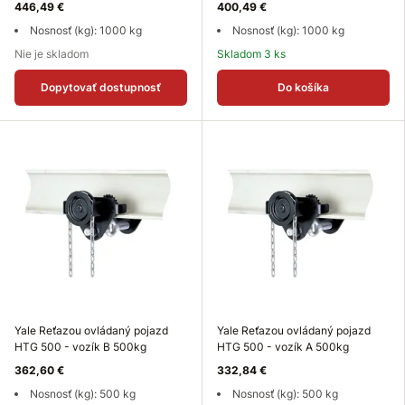
446,49 €
400,49 €
Nosnosť (kg): 1000 kg
Nosnosť (kg): 1000 kg
Nie je skladom
Skladom 3 ks
Dopytovať dostupnosť
Do košíka
Yale Reťazou ovládaný pojazd
Yale Reťazou ovládaný pojazd
HTG 500 - vozík B 500kg
HTG 500 - vozík A 500kg
362,60 €
332,84 €
Nosnosť (kg): 500 kg
Nosnosť (kg): 500 kg