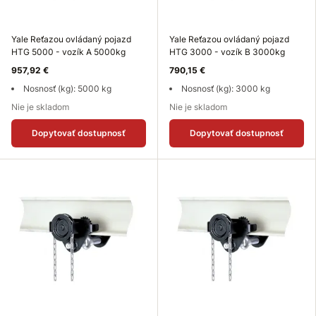
Yale Reťazou ovládaný pojazd
Yale Reťazou ovládaný pojazd
HTG 5000 - vozík A 5000kg
HTG 3000 - vozík B 3000kg
957,92 €
790,15 €
Nosnosť (kg): 5000 kg
Nosnosť (kg): 3000 kg
Nie je skladom
Nie je skladom
Dopytovať dostupnosť
Dopytovať dostupnosť