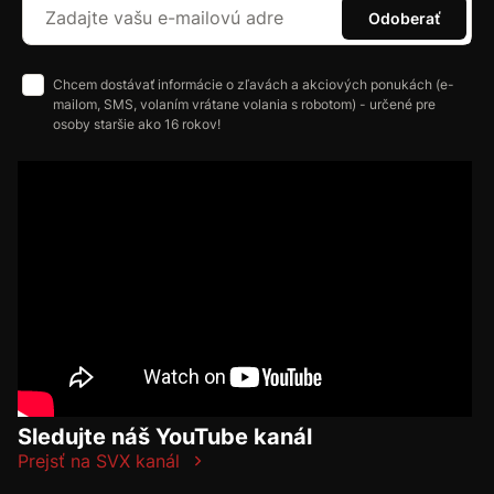
Odoberať
Chcem dostávať informácie o zľavách a akciových ponukách (e-
mailom, SMS, volaním vrátane volania s robotom) - určené pre
osoby staršie ako 16 rokov!
Sledujte náš YouTube kanál
Prejsť na SVX kanál