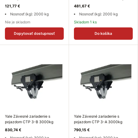
121,77 €
481,67 €
Nosnosť (kg): 2000 kg
Nosnosť (kg): 2000 kg
Nie je skladom
Skladom 1 ks
Dopytovať dostupnosť
Do košíka
Yale Závesné zariadenie s
Yale Závesné zariadenie s
pojazdom CTP 3-B 3000kg
pojazdom CTP 3-A 3000kg
830,74 €
790,15 €
Nosnosť (kg): 3000 kg
Nosnosť (kg): 3000 kg