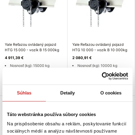
Yale Reťazou ovládaný pojazd
Yale Reťazou ovládaný pojazd
HTG 15 000 - vozík B 15 000kg
HTG 10 000 - vozík B 10 000kg
4 911,39 €
2 080,91 €
Nosnosť (kg): 15000 kg
Nosnosť (kg): 10000 kg
Nie je skladom
Nie je skladom
Dopytovať dostupnosť
Dopytovať dostupnosť
Súhlas
Detaily
O cookies
Táto webstránka používa súbory cookies
Na prispôsobenie obsahu a reklám, poskytovanie funkcií
sociálnych médií a analýzu návštevnosti používame