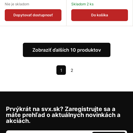
Nie je skladom
Skladom 2 ks
Dopytovať dostupnosť
Do košíka
Zobraziť ďalších 10 produktov
1
2
Prvýkrát na svx.sk? Zaregistrujte sa a
máte prehľad o aktuálnych novinkách a
akciách.