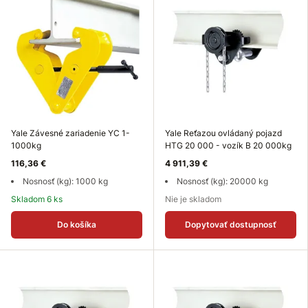
Yale Závesné zariadenie YC 1-
Yale Reťazou ovládaný pojazd
1000kg
HTG 20 000 - vozík B 20 000kg
116,36 €
4 911,39 €
Nosnosť (kg): 1000 kg
Nosnosť (kg): 20000 kg
Skladom 6 ks
Nie je skladom
Do košíka
Dopytovať dostupnosť