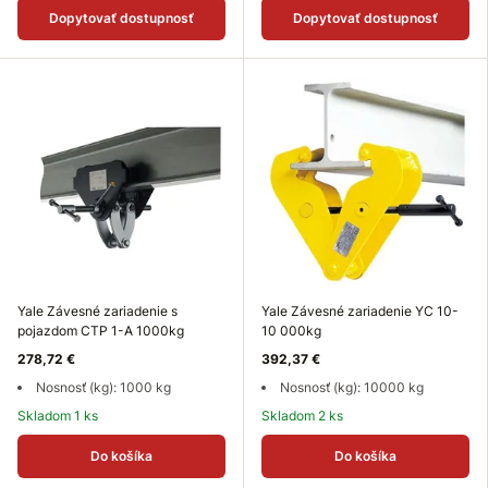
Dopytovať dostupnosť
Dopytovať dostupnosť
Yale Závesné zariadenie s
Yale Závesné zariadenie YC 10-
pojazdom CTP 1-A 1000kg
10 000kg
278,72 €
392,37 €
Nosnosť (kg): 1000 kg
Nosnosť (kg): 10000 kg
Skladom 1 ks
Skladom 2 ks
Do košíka
Do košíka