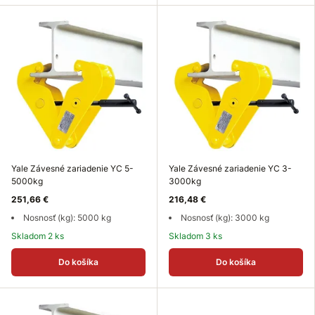
Yale Závesné zariadenie YC 5-
Yale Závesné zariadenie YC 3-
5000kg
3000kg
251,66 €
216,48 €
Nosnosť (kg): 5000 kg
Nosnosť (kg): 3000 kg
Skladom 2 ks
Skladom 3 ks
Do košíka
Do košíka