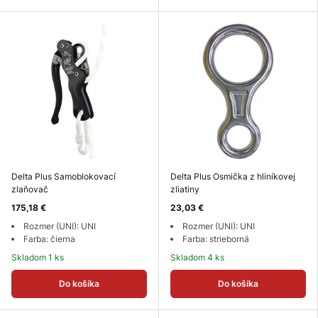
Delta Plus Samoblokovací
Delta Plus Osmička z hliníkovej
zlaňovač
zliatiny
175,18 €
23,03 €
Rozmer (UNI): UNI
Rozmer (UNI): UNI
Farba: čierna
Farba: strieborná
Skladom 1 ks
Skladom 4 ks
Do košíka
Do košíka