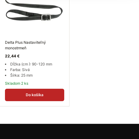
Delta Plus Nastaviteľný
monostrmeň
22,44 €
Dĺžka (cm ): 90-120 mm
Farba: Sivá
Šírka: 25 mm
Skladom 2 ks
Do košíka