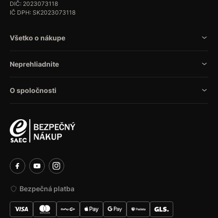
DIČ: 2023073118
IČ DPH: SK2023073118
Všetko o nákupe
Neprehliadnite
O spoločnosti
Bezpečná platba