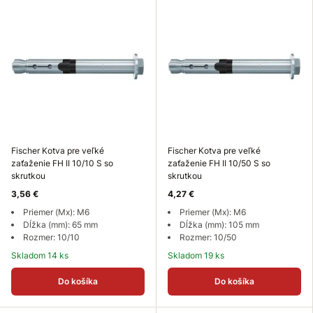
Fischer Kotva pre veľké
Fischer Kotva pre veľké
zaťaženie FH II 10/10 S so
zaťaženie FH II 10/50 S so
skrutkou
skrutkou
3,56 €
4,27 €
Priemer (Mx): M6
Priemer (Mx): M6
Dĺžka (mm): 65 mm
Dĺžka (mm): 105 mm
Rozmer: 10/10
Rozmer: 10/50
Skladom 14 ks
Skladom 19 ks
Do košíka
Do košíka