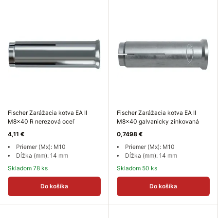
Fischer Zarážacia kotva EA II
Fischer Zarážacia kotva EA II
M8x40 R nerezová oceľ
M8x40 galvanicky zinkovaná
4,11 €
0,7498 €
Priemer (Mx): M10
Priemer (Mx): M10
Dĺžka (mm): 14 mm
Dĺžka (mm): 14 mm
Skladom 78 ks
Skladom 50 ks
Do košíka
Do košíka