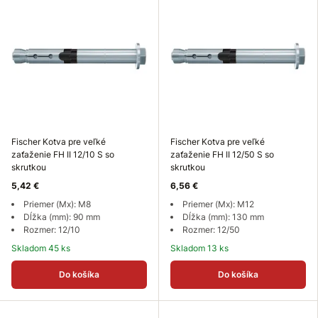
Fischer Kotva pre veľké
Fischer Kotva pre veľké
zaťaženie FH II 12/10 S so
zaťaženie FH II 12/50 S so
skrutkou
skrutkou
5,42 €
6,56 €
Priemer (Mx): M8
Priemer (Mx): M12
Dĺžka (mm): 90 mm
Dĺžka (mm): 130 mm
Rozmer: 12/10
Rozmer: 12/50
Skladom 45 ks
Skladom 13 ks
Do košíka
Do košíka