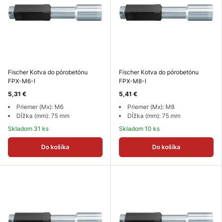
Fischer Kotva do pórobetónu
Fischer Kotva do pórobetónu
FPX-M6-I
FPX-M8-I
5,31 €
5,41 €
Priemer (Mx): M6
Priemer (Mx): M8
Dĺžka (mm): 75 mm
Dĺžka (mm): 75 mm
Skladom 31 ks
Skladom 10 ks
Do košíka
Do košíka