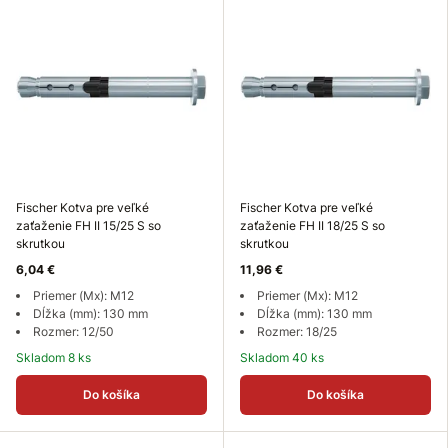
Fischer Kotva pre veľké
Fischer Kotva pre veľké
zaťaženie FH II 15/25 S so
zaťaženie FH II 18/25 S so
skrutkou
skrutkou
6,04 €
11,96 €
Priemer (Mx): M12
Priemer (Mx): M12
Dĺžka (mm): 130 mm
Dĺžka (mm): 130 mm
Rozmer: 12/50
Rozmer: 18/25
Skladom 8 ks
Skladom 40 ks
Do košíka
Do košíka