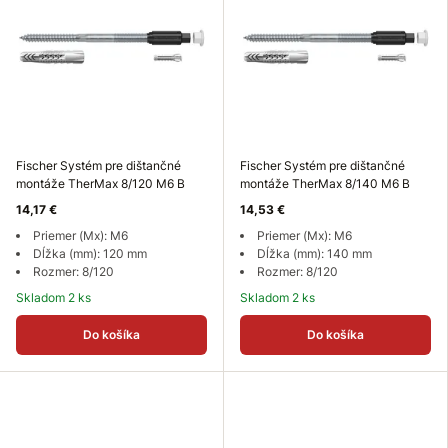
Fischer Systém pre dištančné
Fischer Systém pre dištančné
montáže TherMax 8/120 M6 B
montáže TherMax 8/140 M6 B
14,17 €
14,53 €
Priemer (Mx): M6
Priemer (Mx): M6
Dĺžka (mm): 120 mm
Dĺžka (mm): 140 mm
Rozmer: 8/120
Rozmer: 8/120
Skladom 2 ks
Skladom 2 ks
Do košíka
Do košíka