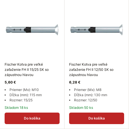
Fischer Kotva pre veľké
Fischer Kotva pre veľké
zaťaženie FH II 15/25 SK so
zaťaženie FH II 12/50 SK so
zápustnou hlavou
zápustnou hlavou
5,60 €
6,28 €
Priemer (Mx): M10
Priemer (Mx): M8
Dĺžka (mm): 115 mm
Dĺžka (mm): 130 mm
Rozmer: 15/25
Rozmer: 12/50
Skladom 18 ks
Skladom 50 ks
Do košíka
Do košíka