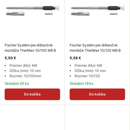
Fischer Systém pre dištančné
Fischer Systém pre dištančné
montáže TherMax 10/100 M6 B
montáže TherMax 10/120 M6 B
5,50 €
5,58 €
Priemer (Mx): M6
Priemer (Mx): M6
Dĺžka (mm): 10 mm
Dĺžka (mm): 10 mm
Rozmer: 10/100mm
Rozmer: 10/120
Skladom 20 ks
Skladom 19 ks
Do košíka
Do košíka