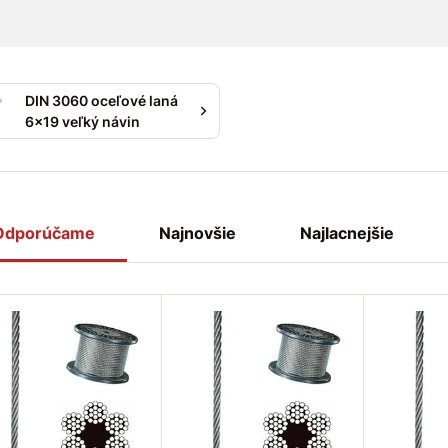
DIN 3060 oceľové laná
6x19 veľký návin
Odporúčame
Najnovšie
Najlacnejšie