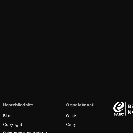
Neprehliadnite
O spoločnosti
Blog
O nás
Copyright
Ceny
Odstúpenie od zmluvy