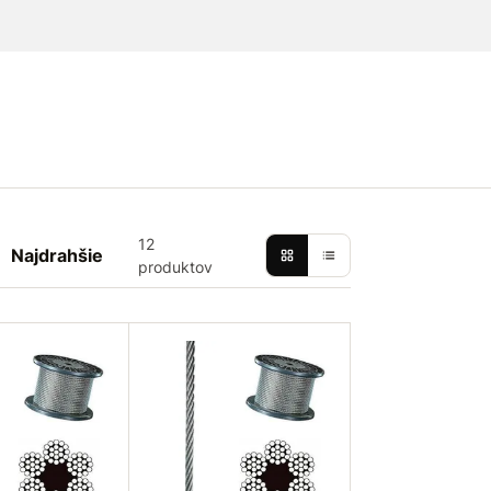
12
Najdrahšie
produktov