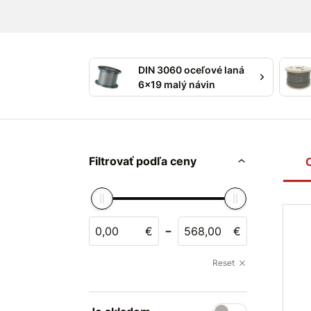
DIN 3060 oceľové laná
6x19 malý návin
Filtrovať podľa ceny
-
€
€
Reset