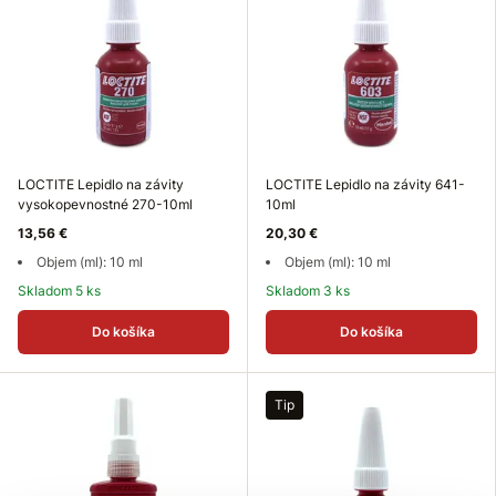
LOCTITE Lepidlo na závity
LOCTITE Lepidlo na závity 641-
vysokopevnostné 270-10ml
10ml
13,56 €
20,30 €
Objem (ml): 10 ml
Objem (ml): 10 ml
Skladom 5 ks
Skladom 3 ks
Do košíka
Do košíka
Tip