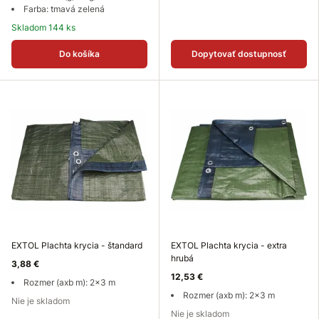
Farba: tmavá zelená
Skladom 144 ks
Do košíka
Dopytovať dostupnosť
EXTOL Plachta krycia - štandard
EXTOL Plachta krycia - extra
hrubá
3,88 €
12,53 €
Rozmer (axb m): 2x3 m
Rozmer (axb m): 2x3 m
Nie je skladom
Nie je skladom