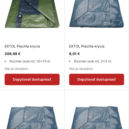
EXTOL Plachta krycia
EXTOL Plachta krycia
209,98 €
6,01 €
Rozmer (axb m): 10x15 m
Rozmer (axb m): 2x3 m
Nie je skladom
Nie je skladom
Dopytovať dostupnosť
Dopytovať dostupnosť