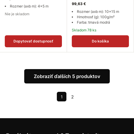
99,63 €
Rozmer (axb m): 4x5 m
Rozmer (axb m): 10x15 m
Nie je skladom
Hmotnosť (g): 100g/m²
Farba: tmavá modrá
Skladom 78 ks
Dopytovať dostupnosť
Do košíka
Zobraziť ďalších 5 produktov
1
2