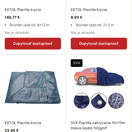
EXTOL Plachta krycia
EXTOL Plachta krycia
140,77 €
8,93 €
Rozmer (axb m): 8x12 m
Rozmer (axb m): 2x3 m
Nie je skladom
Nie je skladom
Dopytovať dostupnosť
Dopytovať dostupnosť
SVX
EXTOL Plachta krycia
SVX Plachta zakrývacia 10x15m
tmavá modrá 100g/m²
22,95 €