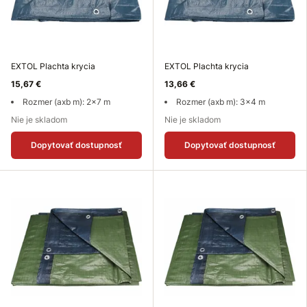
EXTOL Plachta krycia
EXTOL Plachta krycia
15,67 €
13,66 €
Rozmer (axb m): 2x7 m
Rozmer (axb m): 3x4 m
Nie je skladom
Nie je skladom
Dopytovať dostupnosť
Dopytovať dostupnosť