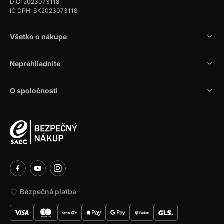
DIČ: 2023073118
IČ DPH: SK2023073118
Všetko o nákupe
Neprehliadnite
O spoločnosti
Bezpečná platba