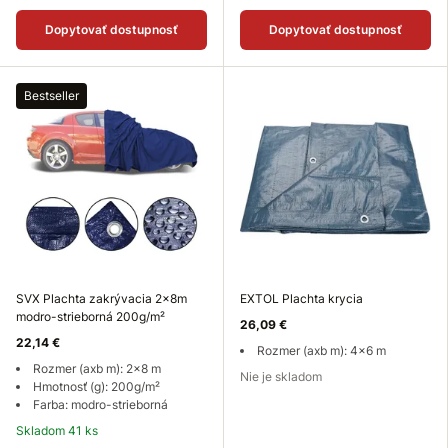
Dopytovať dostupnosť
Dopytovať dostupnosť
Bestseller
SVX Plachta zakrývacia 2x8m
EXTOL Plachta krycia
modro-strieborná 200g/m²
26,09 €
22,14 €
Rozmer (axb m): 4x6 m
Rozmer (axb m): 2x8 m
Nie je skladom
Hmotnosť (g): 200g/m²
Farba: modro-strieborná
Skladom 41 ks