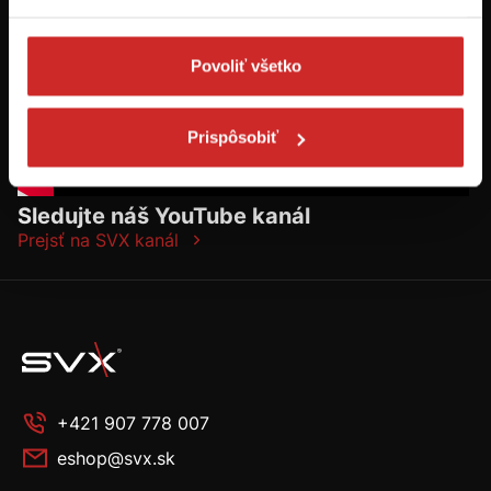
Povoliť všetko
Prispôsobiť
Sledujte náš YouTube kanál
Prejsť na SVX kanál
+421 907 778 007
eshop@svx.sk