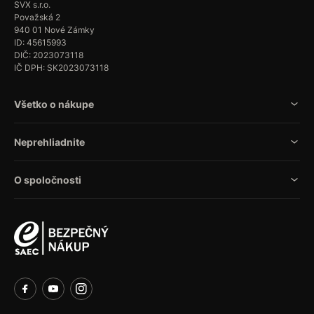
SVX s.r.o.
Považská 2
940 01 Nové Zámky
ID: 45615993
DIČ: 2023073118
IČ DPH: SK2023073118
Všetko o nákupe
Neprehliadnite
O spoločnosti