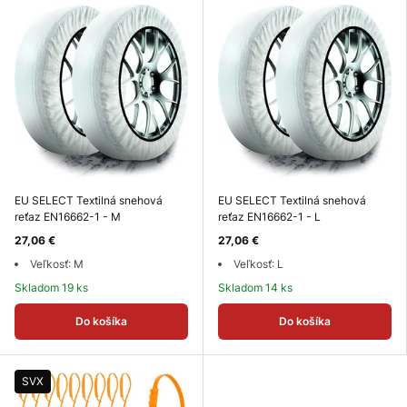
EU SELECT Textilná snehová
EU SELECT Textilná snehová
reťaz EN16662-1 - M
reťaz EN16662-1 - L
27,06 €
27,06 €
Veľkosť: M
Veľkosť: L
Skladom 19 ks
Skladom 14 ks
Do košíka
Do košíka
SVX