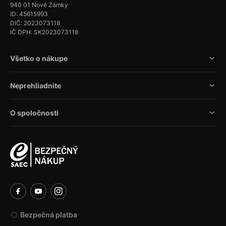
940 01 Nové Zámky
ID: 45615993
DIČ: 2023073118
IČ DPH: SK2023073118
Všetko o nákupe
Neprehliadnite
O spoločnosti
Bezpečná platba