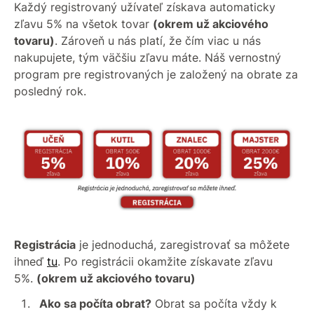
Každý registrovaný užívateľ získava automaticky
zľavu 5% na všetok tovar
(okrem už akciového
tovaru)
. Zároveň u nás platí, že čím viac u nás
nakupujete, tým väčšiu zľavu máte. Náš vernostný
program pre registrovaných je založený na obrate za
posledný rok.
Registrácia
je jednoduchá, zaregistrovať sa môžete
ihneď
tu
. Po registrácii okamžite získavate zľavu
5%.
(okrem už akciového tovaru)
Ako sa počíta obrat?
Obrat sa počíta vždy k