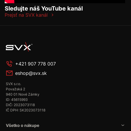
Sledujte náš YouTube kanál
Prejsť na SVX kanál
+421 907 778 007
eshop@svx.sk
SVX s.r.o.
Považská 2
940 01 Nové Zámky
ID: 45615993
DIČ: 2023073118
IČ DPH: SK2023073118
Všetko o nákupe