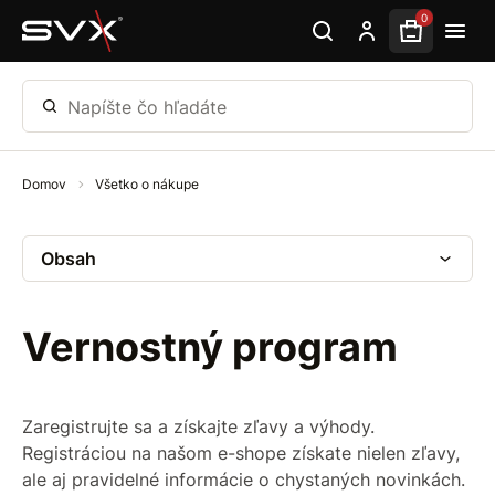
Preskočiť na hlavný obsah
0
Napíšte čo hľadáte
Domov
Všetko o nákupe
Obsah
Vernostný program
Zaregistrujte sa a získajte zľavy a výhody.
Registráciou na našom e-shope získate nielen zľavy,
ale aj pravidelné informácie o chystaných novinkách.