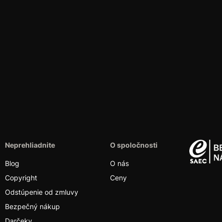
Neprehliadnite
O spoločnosti
Blog
O nás
Copyright
Ceny
Odstúpenie od zmluvy
Bezpečný nákup
Darčeky