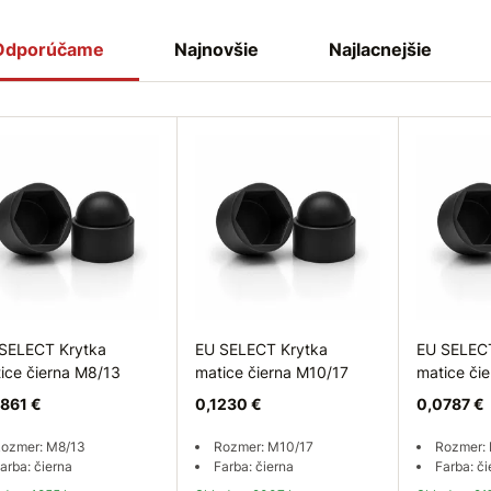
Odporúčame
Najnovšie
Najlacnejšie
SELECT Krytka
EU SELECT Krytka
EU SELEC
ice čierna M8/13
matice čierna M10/17
matice či
861 €
0,1230 €
0,0787 €
ozmer: M8/13
Rozmer: M10/17
Rozmer:
arba: čierna
Farba: čierna
Farba: či