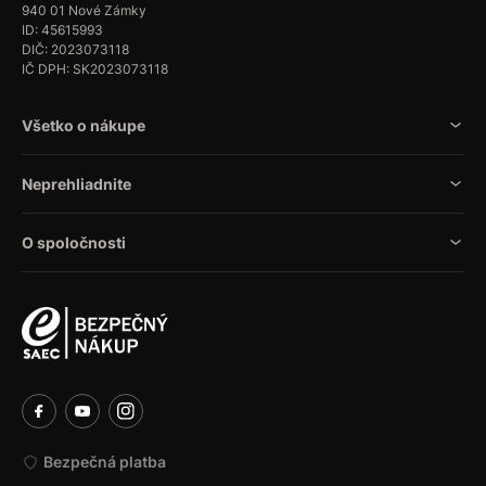
940 01 Nové Zámky
ID: 45615993
DIČ: 2023073118
IČ DPH: SK2023073118
Všetko o nákupe
Neprehliadnite
O spoločnosti
Bezpečná platba