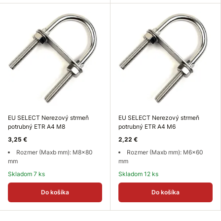
EU SELECT Nerezový strmeň
EU SELECT Nerezový strmeň
potrubný ETR A4 M8
potrubný ETR A4 M6
3,25 €
2,22 €
Rozmer (Maxb mm): M8x80
Rozmer (Maxb mm): M6x60
mm
mm
Skladom 7 ks
Skladom 12 ks
Do košíka
Do košíka