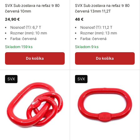
SVX Sub zostava na reťaz tr 80
SVX Sub zostava na reťaz tr 80
červená 10mm
červená 13mm 11,2T
24,90 €
46 €
Nosnosť (T): 6,7 T
Nosnosť (T): 11,2 T
Rozmer (mm): 10 mm
Rozmer (mm): 13 mm
Farba: červená
Farba: červená
Skladom 159 ks
Skladom 9 ks
Do košíka
Do košíka
SVX
SVX