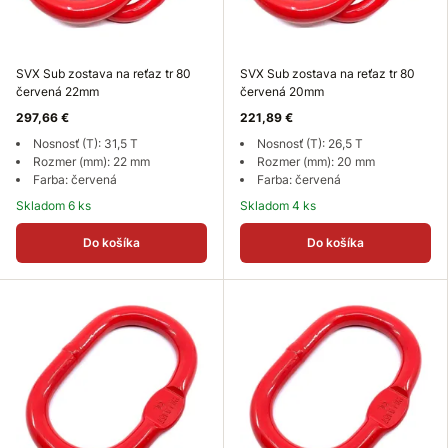
SVX Sub zostava na reťaz tr 80
SVX Sub zostava na reťaz tr 80
červená 22mm
červená 20mm
297,66 €
221,89 €
Nosnosť (T): 31,5 T
Nosnosť (T): 26,5 T
Rozmer (mm): 22 mm
Rozmer (mm): 20 mm
Farba: červená
Farba: červená
Skladom 6 ks
Skladom 4 ks
Do košíka
Do košíka