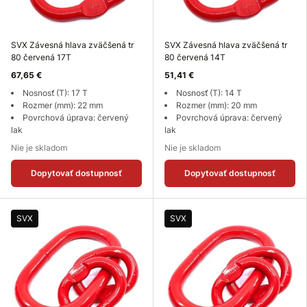
SVX Závesná hlava zväčšená tr
SVX Závesná hlava zväčšená tr
80 červená 17T
80 červená 14T
67,65 €
51,41 €
Nosnosť (T): 17 T
Nosnosť (T): 14 T
Rozmer (mm): 22 mm
Rozmer (mm): 20 mm
Povrchová úprava: červený
Povrchová úprava: červený
lak
lak
Nie je skladom
Nie je skladom
Dopytovať dostupnosť
Dopytovať dostupnosť
SVX
SVX