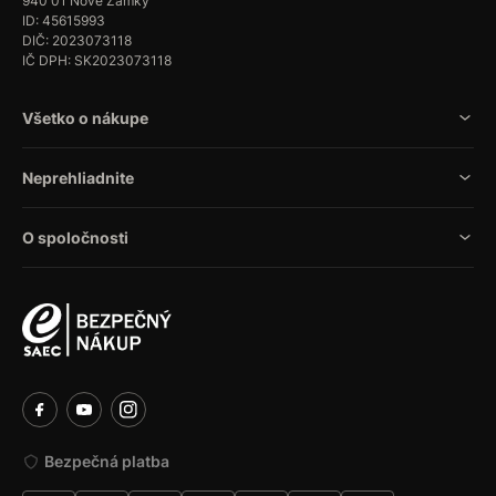
940 01 Nové Zámky
ID: 45615993
DIČ: 2023073118
IČ DPH: SK2023073118
Všetko o nákupe
Neprehliadnite
O spoločnosti
Bezpečná platba