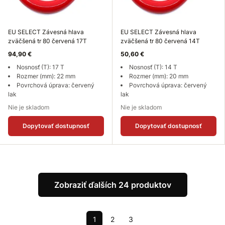
EU SELECT Závesná hlava
EU SELECT Závesná hlava
zväčšená tr 80 červená 17T
zväčšená tr 80 červená 14T
94,90 €
50,60 €
Nosnosť (T): 17 T
Nosnosť (T): 14 T
Rozmer (mm): 22 mm
Rozmer (mm): 20 mm
Povrchová úprava: červený
Povrchová úprava: červený
lak
lak
Nie je skladom
Nie je skladom
Dopytovať dostupnosť
Dopytovať dostupnosť
Zobraziť ďalších 24 produktov
1
2
3