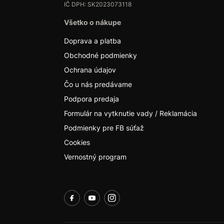
IČ DPH: SK2023073118
Všetko o nákupe
Doprava a platba
Obchodné podmienky
Ochrana údajov
Čo u nás predávame
Podpora predaja
Formulár na vytknutie vady / Reklamácia
Podmienky pre FB súťaž
Cookies
Vernostný program