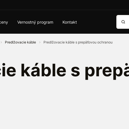
Vyhľa
ceny
Vernostný program
Kontakt
Predlžovacie káble
Predlžovacie káble s prepäťovou ochranou
ie káble s prep