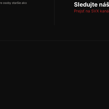
re osoby staršie ako
Sledujte ná
Prejsť na SVX kaná