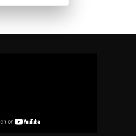
 košíka