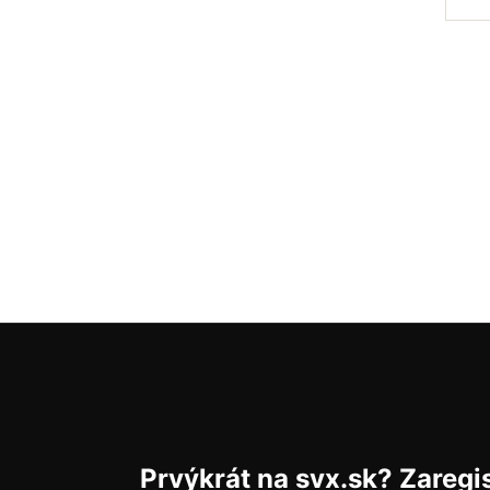
Prvýkrát na svx.sk? Zaregis