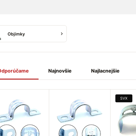
Objímky
Odporúčame
Najnovšie
Najlacnejšie
SVX