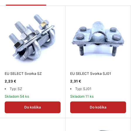
EU SELECT Svorka SZ
EU SELECT Svorka SJ01
2,23 €
2,31 €
Typ: SZ
Typ: SJ01
Skladom 54 ks
Skladom 11 ks
Do košíka
Do košíka