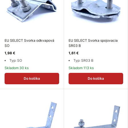
EU SELECT Svorka odkvapová
EU SELECT Svorka spojovacia
SO
SR03 B
1,98 €
1,61 €
Typ: SO
Typ: SR03 B
Skladom 30 ks
Skladom 113 ks
Do košíka
Do košíka