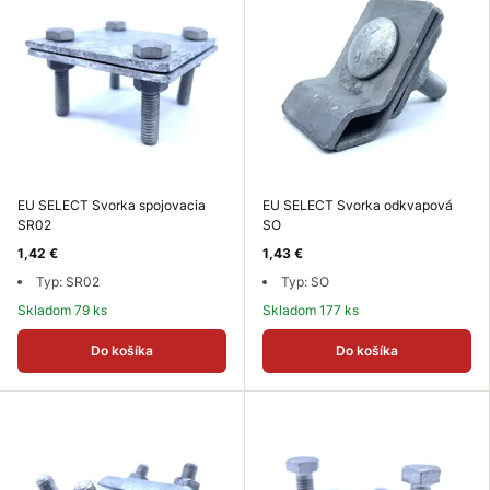
EU SELECT Svorka spojovacia
EU SELECT Svorka odkvapová
SR02
SO
1,42 €
1,43 €
Typ: SR02
Typ: SO
Skladom 79 ks
Skladom 177 ks
Do košíka
Do košíka