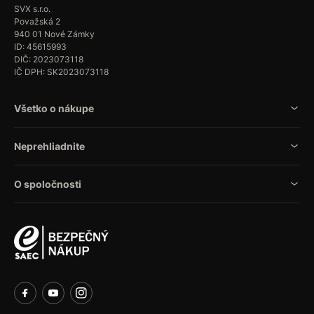
SVX s.r.o.
Považská 2
940 01 Nové Zámky
ID: 45615993
DIČ: 2023073118
IČ DPH: SK2023073118
Všetko o nákupe
Neprehliadnite
O spoločnosti