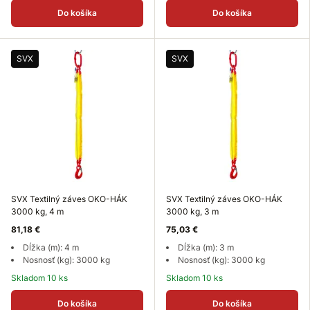
Do košíka
Do košíka
SVX
SVX
SVX Textilný záves OKO-HÁK
SVX Textilný záves OKO-HÁK
3000 kg, 4 m
3000 kg, 3 m
81,18 €
75,03 €
Dĺžka (m): 4 m
Dĺžka (m): 3 m
Nosnosť (kg): 3000 kg
Nosnosť (kg): 3000 kg
Skladom 10 ks
Skladom 10 ks
Do košíka
Do košíka