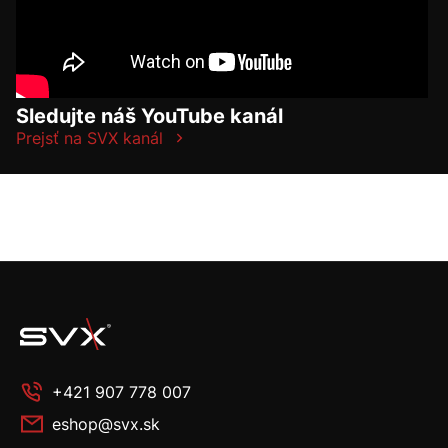
Sledujte náš YouTube kanál
Prejsť na SVX kanál
+421 907 778 007
eshop@svx.sk