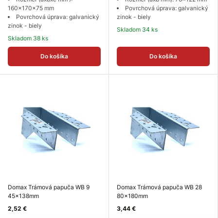
160x170x75 mm
Povrchová úprava: galvanický
Povrchová úprava: galvanický
zinok - biely
zinok - biely
Skladom 34 ks
Skladom 38 ks
Do košíka
Do košíka
Domax Trámová papuča WB 9
Domax Trámová papuča WB 28
45x138mm
80x180mm
2,52 €
3,44 €