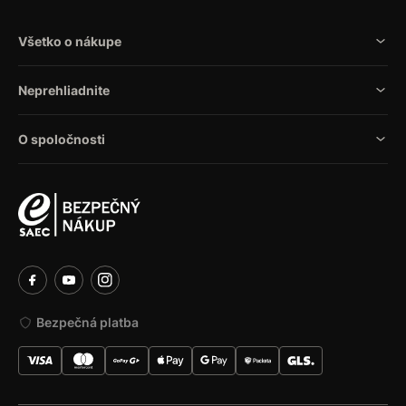
Všetko o nákupe
Neprehliadnite
O spoločnosti
Bezpečná platba