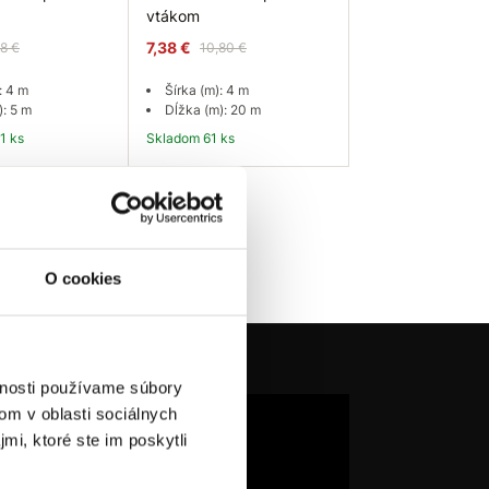
vtákom
7,38 €
68 €
10,80 €
: 4 m
Šírka (m): 4 m
): 5 m
Dĺžka (m): 20 m
1 ks
Skladom 61 ks
 košíka
Do košíka
O cookies
vnosti používame súbory
om v oblasti sociálnych
mi, ktoré ste im poskytli