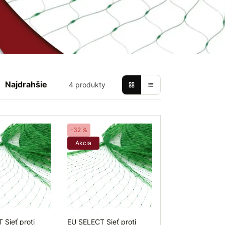
Najdrahšie
4 produkty
-32 %
Akcia
 Sieť proti
EU SELECT Sieť proti