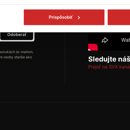
ch
Prispôsobiť
Odoberať
ponukách (e-mailom,
re osoby staršie ako
Sledujte ná
Prejsť na SVX kaná