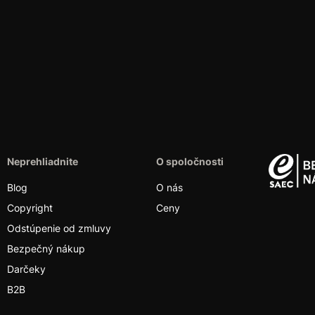
Neprehliadnite
O spoločnosti
Blog
O nás
Copyright
Ceny
Odstúpenie od zmluvy
Bezpečný nákup
Darčeky
B2B