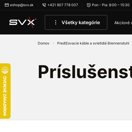
Preskočiť na hlavný obsah
eshop@svx.sk
+421 907 778 007
Pon - Pia: 8:00 – 15:30
Všetky kategórie
Akciové 
Domov
Predlžovacie káble a svietidlá Brennenstuhl
Príslušens