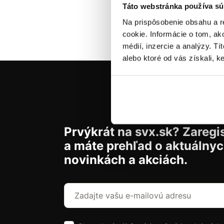
Táto webstránka používa sú
Na prispôsobenie obsahu a r
cookie. Informácie o tom, ak
médií, inzercie a analýzy. Tí
alebo ktoré od vás získali, ke
Prvýkrát na svx.sk? Zaregis
a máte prehľad o aktuálny
novinkách a akciách.