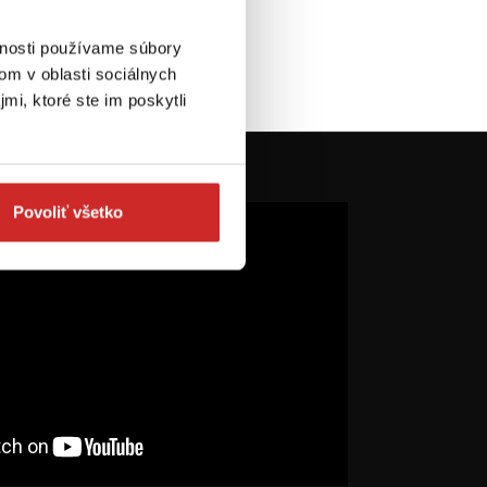
 košíka
vnosti používame súbory
om v oblasti sociálnych
mi, ktoré ste im poskytli
Povoliť všetko