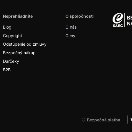
Neprehliadnite
O spoločnosti
Blog
O nás
Copyright
Ceny
Odstúpenie od zmluvy
Bezpečný nákup
Darčeky
B2B
Bezpečná platba