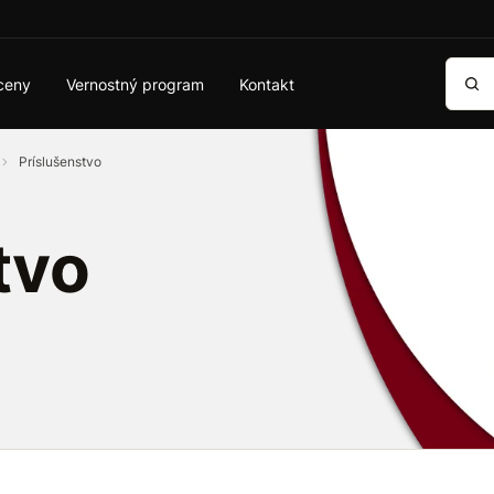
Vyhľa
ceny
Vernostný program
Kontakt
Príslušenstvo
tvo