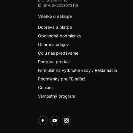
DIČ: 2023073118
IČ DPH: SK2023073118
Všetko o nákupe
Doprava a platba
Obchodné podmienky
Ochrana údajov
Čo u nás predávame
Podpora predaja
Formulár na vytknutie vady / Reklamácia
Podmienky pre FB súťaž
Cookies
Vernostný program