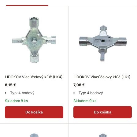
LIDOKOV Viacúčelový kľúč (LK4)
LIDOKOV Viacúčelový kľúč (LK1)
8,15 €
7,98 €
Typ: 4 bodový
Typ: 4 bodový
Skladom 8 ks
Skladom 9 ks
Do košíka
Do košíka