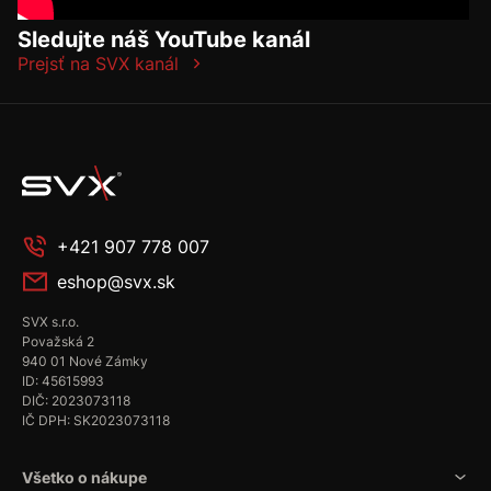
Sledujte náš YouTube kanál
Prejsť na SVX kanál
+421 907 778 007
eshop@svx.sk
SVX s.r.o.
Považská 2
940 01 Nové Zámky
ID: 45615993
DIČ: 2023073118
IČ DPH: SK2023073118
Všetko o nákupe