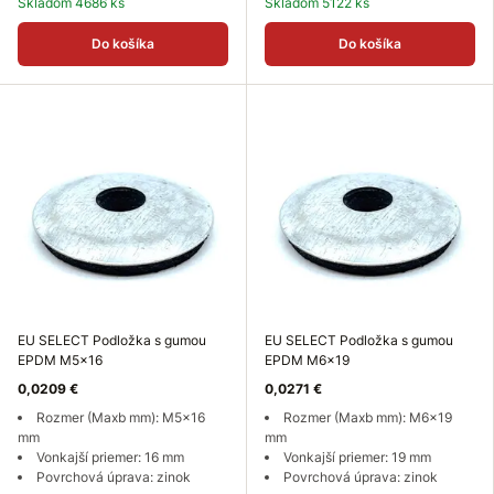
Skladom 4686 ks
Skladom 5122 ks
Do košíka
Do košíka
EU SELECT Podložka s gumou
EU SELECT Podložka s gumou
EPDM M5x16
EPDM M6x19
0,0209 €
0,0271 €
Rozmer (Maxb mm): M5x16
Rozmer (Maxb mm): M6x19
mm
mm
Vonkajší priemer: 16 mm
Vonkajší priemer: 19 mm
Povrchová úprava: zinok
Povrchová úprava: zinok