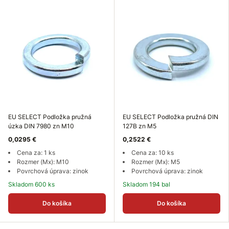
EU SELECT Podložka pružná
EU SELECT Podložka pružná DIN
úzka DIN 7980 zn M10
127B zn M5
0,0295 €
0,2522 €
Cena za: 1 ks
Cena za: 10 ks
Rozmer (Mx): M10
Rozmer (Mx): M5
Povrchová úprava: zinok
Povrchová úprava: zinok
Skladom 600 ks
Skladom 194 bal
Do košíka
Do košíka