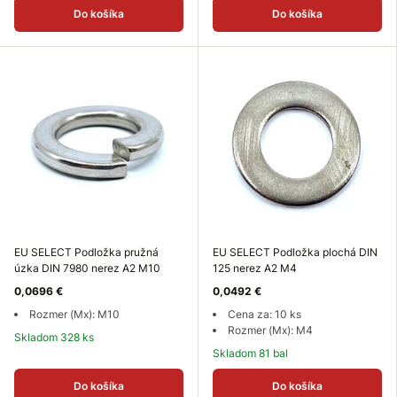
Do košíka
Do košíka
EU SELECT Podložka pružná
EU SELECT Podložka plochá DIN
úzka DIN 7980 nerez A2 M10
125 nerez A2 M4
0,0696 €
0,0492 €
Rozmer (Mx): M10
Cena za: 10 ks
Rozmer (Mx): M4
Skladom 328 ks
Skladom 81 bal
Do košíka
Do košíka