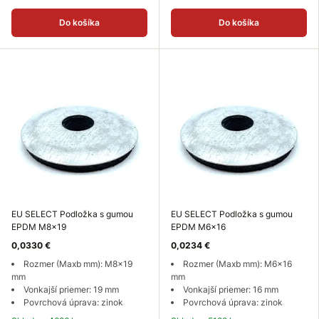
Do košíka
Do košíka
EU SELECT Podložka s gumou
EU SELECT Podložka s gumou
EPDM M8x19
EPDM M6x16
0,0330 €
0,0234 €
Rozmer (Maxb mm): M8x19
Rozmer (Maxb mm): M6x16
mm
mm
Vonkajší priemer: 19 mm
Vonkajší priemer: 16 mm
Povrchová úprava: zinok
Povrchová úprava: zinok