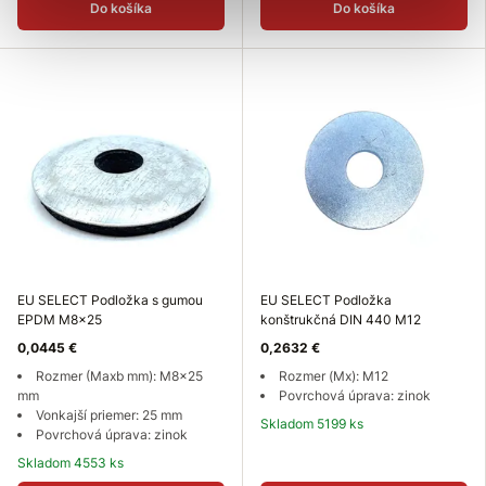
Do košíka
Do košíka
EU SELECT Podložka s gumou
EU SELECT Podložka
EPDM M8x25
konštrukčná DIN 440 M12
0,0445 €
0,2632 €
Rozmer (Maxb mm): M8x25
Rozmer (Mx): M12
mm
Povrchová úprava: zinok
Vonkajší priemer: 25 mm
Skladom 5199 ks
Povrchová úprava: zinok
Skladom 4553 ks