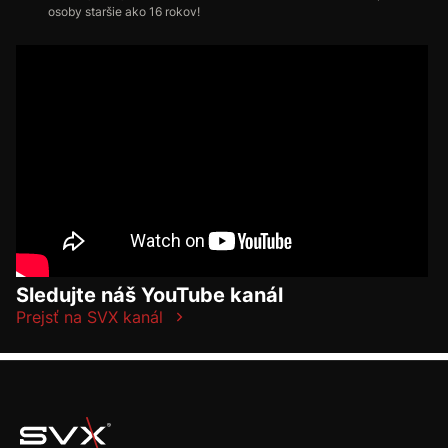
osoby staršie ako 16 rokov!
Sledujte náš YouTube kanál
Prejsť na SVX kanál