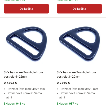
Do košíka
Do košíka
SVX hardware Trojuholník pre
SVX hardware Trojuholník pre
postroje 4x25mm
postroje 3x20mm
0,4392 €
0,2360 €
Rozmer (axb mm): 4x25 mm
Rozmer (axb mm): 3x20 mm
Povrchová úprava: čierna
Povrchová úprava: čierna
matná
matná
Skladom 941 ks
Skladom 987 ks