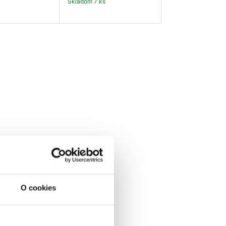
Skladom 7 ks
 košíka
Do košíka
O cookies