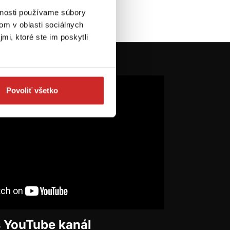
vnosti používame súbory
om v oblasti sociálnych
mi, ktoré ste im poskytli
Povoliť všetko
š YouTube kanál