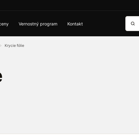
Vyhľa
ceny
Vernostný program
Kontakt
Krycie fólie
e