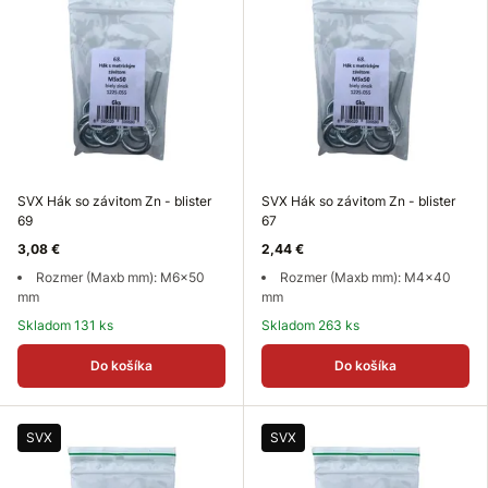
SVX Hák so závitom Zn - blister
SVX Hák so závitom Zn - blister
69
67
3,08 €
2,44 €
Rozmer (Maxb mm): M6x50
Rozmer (Maxb mm): M4x40
mm
mm
Skladom 131 ks
Skladom 263 ks
Do košíka
Do košíka
SVX
SVX