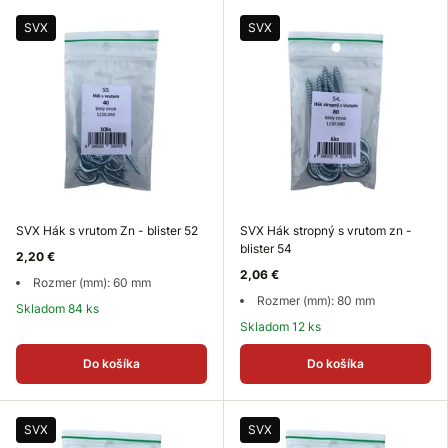
SVX
SVX
SVX Hák s vrutom Zn - blister 52
SVX Hák stropný s vrutom zn -
blister 54
2,20 €
2,06 €
Rozmer (mm): 60 mm
Rozmer (mm): 80 mm
Skladom 84 ks
Skladom 12 ks
Do košíka
Do košíka
SVX
SVX