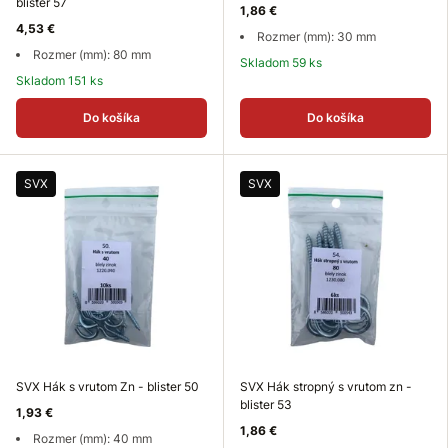
blister 57
1,86 €
4,53 €
Rozmer (mm): 30 mm
Rozmer (mm): 80 mm
Skladom 59 ks
Skladom 151 ks
Do košíka
Do košíka
SVX
SVX
SVX Hák s vrutom Zn - blister 50
SVX Hák stropný s vrutom zn -
blister 53
1,93 €
1,86 €
Rozmer (mm): 40 mm