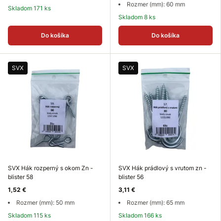
Rozmer (mm): 60 mm
Skladom 171 ks
Skladom 8 ks
Do košíka
Do košíka
SVX
SVX
SVX Hák rozperný s okom Zn -
SVX Hák prádlový s vrutom zn -
blister 58
blister 56
1,52 €
3,11 €
Rozmer (mm): 50 mm
Rozmer (mm): 65 mm
Skladom 115 ks
Skladom 166 ks