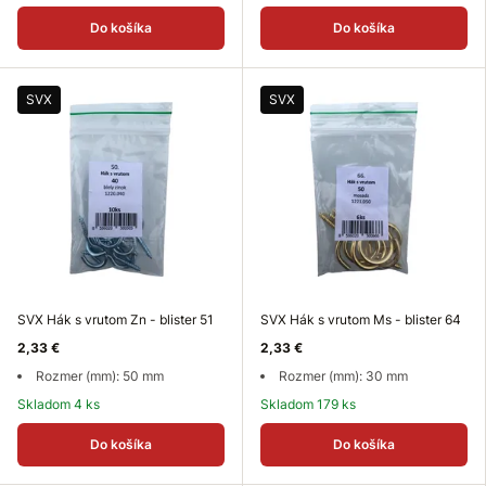
Do košíka
Do košíka
SVX
SVX
SVX Hák s vrutom Zn - blister 51
SVX Hák s vrutom Ms - blister 64
2,33 €
2,33 €
Rozmer (mm): 50 mm
Rozmer (mm): 30 mm
Skladom 4 ks
Skladom 179 ks
Do košíka
Do košíka