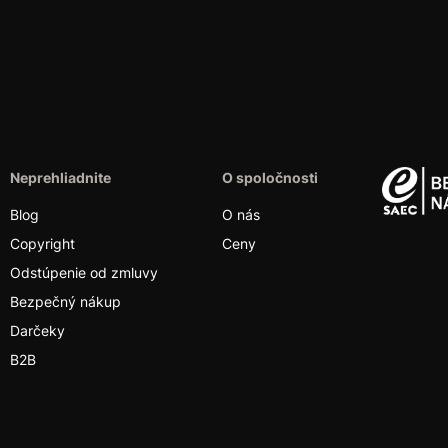
Neprehliadnite
O spoločnosti
Blog
O nás
Copyright
Ceny
Odstúpenie od zmluvy
Bezpečný nákup
Darčeky
B2B