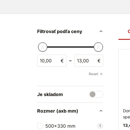
Filtrovať podľa ceny
-
€
€
Reset
Je skladom
Rozmer (axb mm)
Dom
sp
13,
500x330 mm
1