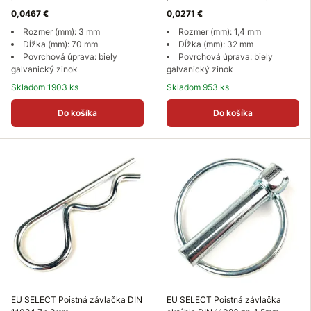
0,0467 €
0,0271 €
Rozmer (mm): 3 mm
Rozmer (mm): 1,4 mm
Dĺžka (mm): 70 mm
Dĺžka (mm): 32 mm
Povrchová úprava: biely
Povrchová úprava: biely
galvanický zinok
galvanický zinok
Skladom 1903 ks
Skladom 953 ks
Do košíka
Do košíka
EU SELECT Poistná závlačka DIN
EU SELECT Poistná závlačka