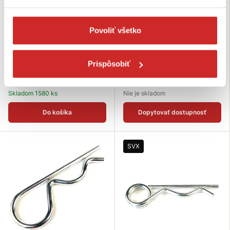
SVX Závlačka pružinová dvojitá
SVX Poistná závlačka
DIN 11024 pozinkovaná 2mm
pozinkovaná DIN 11024 4mm
Povoliť všetko
0,0529 €
0,0622 €
Rozmer (mm): 2 mm
Rozmer (mm): 4 mm
Dĺžka (mm): 55 mm
Dĺžka (mm): 80 mm
Prispôsobiť
Povrchová úprava: zinok
Povrchová úprava: biely
biely,galvanický
galvanický zinok
Skladom 1580 ks
Nie je skladom
Do košíka
Dopytovať dostupnosť
SVX