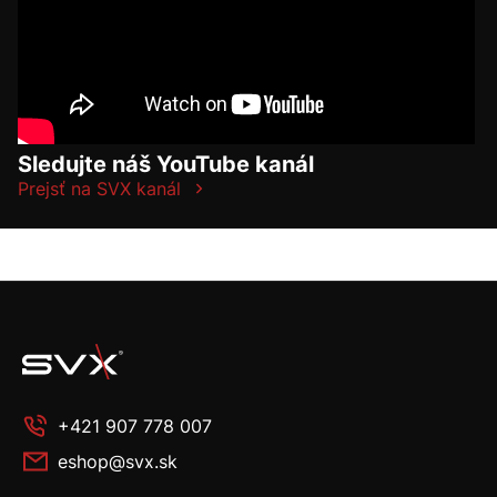
Sledujte náš YouTube kanál
Prejsť na SVX kanál
+421 907 778 007
eshop@svx.sk