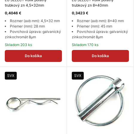
trubkový zn 4,5x32mm
trubkový zn 8x40mm
0,4046 €
0,3423 €
Rozmer (axb mm): 4,5x32 mm
Rozmer (axb mm): 8x40 mm
Priemer (mm): 28 mm
Priemer (mm): 45 mm
Povrchová úprava: galvanický
Povrchová úprava: galvanický
zinkochromát 8µm
zinkochromát 8µm
Skladom 203 ks
Skladom 170 ks
Do košíka
Do košíka
SVX
SVX