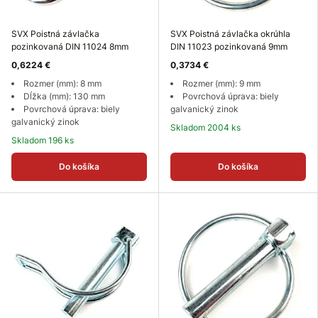
SVX Poistná závlačka
SVX Poistná závlačka okrúhla
pozinkovaná DIN 11024 8mm
DIN 11023 pozinkovaná 9mm
0,6224 €
0,3734 €
Rozmer (mm): 8 mm
Rozmer (mm): 9 mm
Dĺžka (mm): 130 mm
Povrchová úprava: biely
Povrchová úprava: biely
galvanický zinok
galvanický zinok
Skladom 2004 ks
Skladom 196 ks
Do košíka
Do košíka