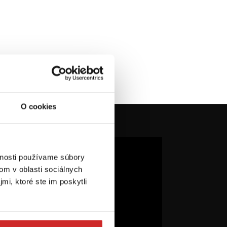
O cookies
vnosti používame súbory
om v oblasti sociálnych
mi, ktoré ste im poskytli