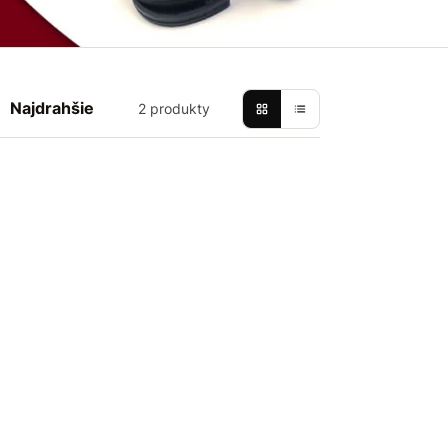
Najdrahšie
2 produkty