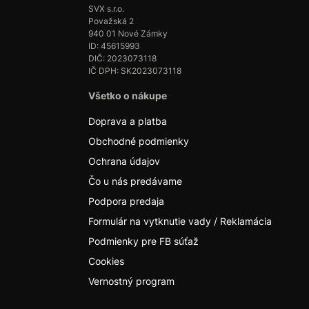
SVX s.r.o.
Považská 2
940 01 Nové Zámky
ID: 45615993
DIČ: 2023073118
IČ DPH: SK2023073118
Všetko o nákupe
Doprava a platba
Obchodné podmienky
Ochrana údajov
Čo u nás predávame
Podpora predaja
Formulár na vytknutie vady / Reklamácia
Podmienky pre FB súťaž
Cookies
Vernostný program