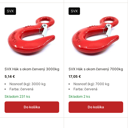
SVX
SVX
SVX Hák s okom červený 3000kg
SVX Hák s okom červený 7000kg
5,14 €
17,05 €
Nosnosť (kg): 3000 kg
Nosnosť (kg): 7000 kg
Farba: červená
Farba: červená
Skladom 231 ks
Skladom 2 ks
Do košíka
Do košíka