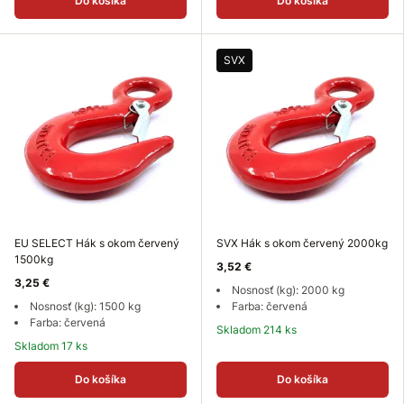
Do košíka
Do košíka
SVX
EU SELECT Hák s okom červený
SVX Hák s okom červený 2000kg
1500kg
3,52 €
3,25 €
Nosnosť (kg): 2000 kg
Nosnosť (kg): 1500 kg
Farba: červená
Farba: červená
Skladom 214 ks
Skladom 17 ks
Do košíka
Do košíka