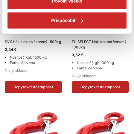
Povoliť všetko
Prispôsobiť
SVX Hák s okom červený 1500kg
EU SELECT Hák s okom červený
1000kg
2,44 €
3,52 €
Nosnosť (kg): 1500 kg
Farba: červená
Nosnosť (kg): 1000 kg
Farba: červená
Nie je skladom
Nie je skladom
Dopytovať dostupnosť
Dopytovať dostupnosť