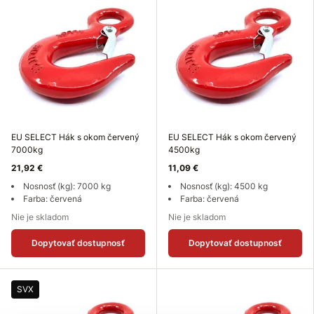
EU SELECT Hák s okom červený
EU SELECT Hák s okom červený
7000kg
4500kg
21,92 €
11,09 €
Nosnosť (kg): 7000 kg
Nosnosť (kg): 4500 kg
Farba: červená
Farba: červená
Nie je skladom
Nie je skladom
Dopytovať dostupnosť
Dopytovať dostupnosť
SVX