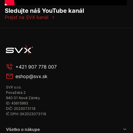
Sledujte náš YouTube kanál
Prejsť na SVX kanál
+421 907 778 007
eshop@svx.sk
SVX s.r.o.
Považská 2
940 01 Nové Zámky
ID: 45615993
DIČ: 2023073118
IČ DPH: SK2023073118
Všetko o nákupe