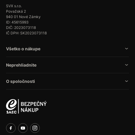
SVX s.r.o.
Považská 2
940 01 Nové Zámky
ID: 45615993
DIČ: 2023073118
IČ DPH: SK2023073118
Všetko o nákupe
Neprehliadnite
O spoločnosti