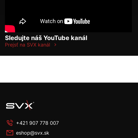
Sledujte náš YouTube kanál
Prejsť na SVX kanál
+421 907 778 007
eshop@svx.sk