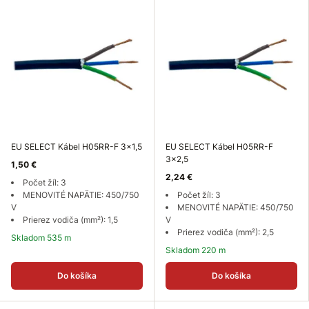
EU SELECT Kábel H05RR-F 3x1,5
EU SELECT Kábel H05RR-F
3x2,5
1,50 €
2,24 €
Počet žíl: 3
MENOVITÉ NAPÄTIE: 450/750
Počet žíl: 3
V
MENOVITÉ NAPÄTIE: 450/750
Prierez vodiča (mm²): 1,5
V
Prierez vodiča (mm²): 2,5
Skladom 535 m
Skladom 220 m
Do košíka
Do košíka