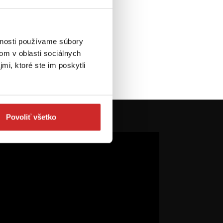
vnosti používame súbory
om v oblasti sociálnych
mi, ktoré ste im poskytli
Povoliť všetko