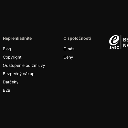
Neprehliadnite
O spoločnosti
Blog
O nás
Copyright
Ceny
Odstúpenie od zmluvy
Bezpečný nákup
Darčeky
B2B