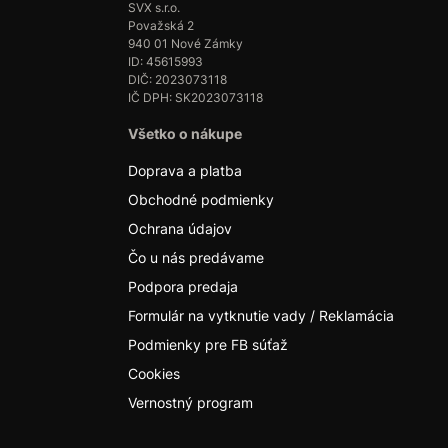
SVX s.r.o.
Považská 2
940 01 Nové Zámky
ID: 45615993
DIČ: 2023073118
IČ DPH: SK2023073118
Všetko o nákupe
Doprava a platba
Obchodné podmienky
Ochrana údajov
Čo u nás predávame
Podpora predaja
Formulár na vytknutie vady / Reklamácia
Podmienky pre FB súťaž
Cookies
Vernostný program