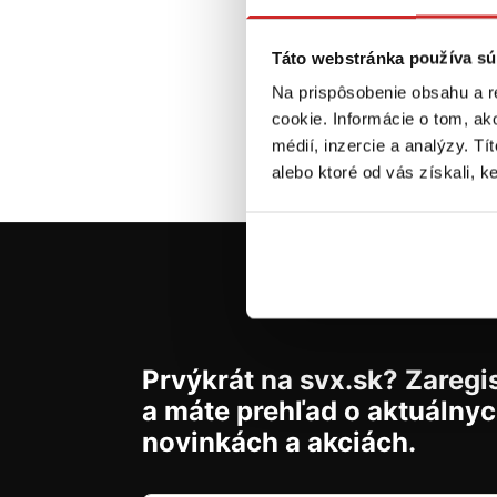
P
červ
Táto webstránka používa sú
Sk
Na prispôsobenie obsahu a r
cookie. Informácie o tom, ak
médií, inzercie a analýzy. Tí
alebo ktoré od vás získali, ke
Prvýkrát na svx.sk? Zaregis
a máte prehľad o aktuálny
novinkách a akciách.