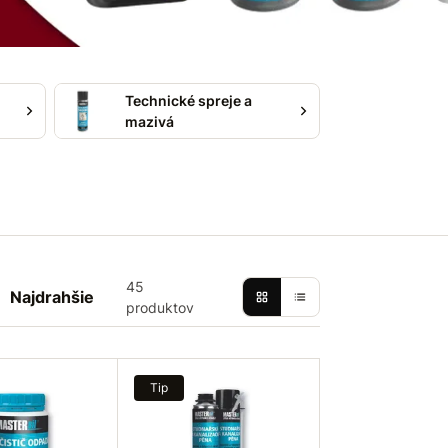
Technické spreje a
mazivá
45
Najdrahšie
produktov
Tip