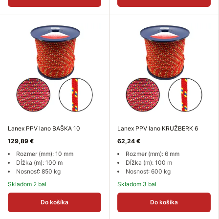
Lanex PPV lano BAŠKA 10
Lanex PPV lano KRUŽBERK 6
129,89 €
62,24 €
Rozmer (mm): 10 mm
Rozmer (mm): 6 mm
Dĺžka (m): 100 m
Dĺžka (m): 100 m
Nosnosť: 850 kg
Nosnosť: 600 kg
Skladom 2 bal
Skladom 3 bal
Do košíka
Do košíka