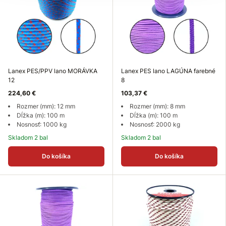
Lanex PES/PPV lano MORÁVKA
Lanex PES lano LAGÚNA farebné
12
8
224,60 €
103,37 €
Rozmer (mm): 12 mm
Rozmer (mm): 8 mm
Dĺžka (m): 100 m
Dĺžka (m): 100 m
Nosnosť: 1000 kg
Nosnosť: 2000 kg
Skladom 2 bal
Skladom 2 bal
Do košíka
Do košíka