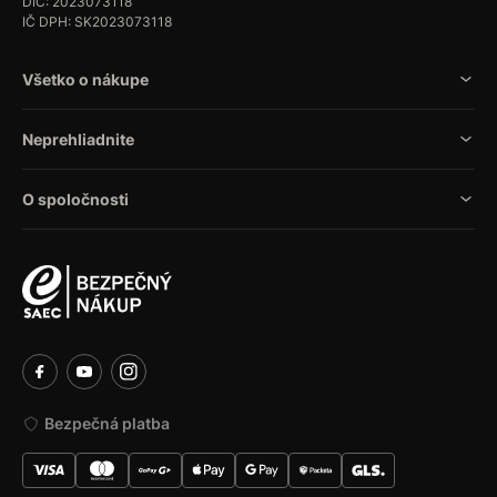
DIČ: 2023073118
IČ DPH: SK2023073118
Všetko o nákupe
Neprehliadnite
O spoločnosti
Bezpečná platba