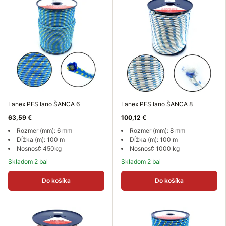
Lanex PES lano ŠANCA 6
Lanex PES lano ŠANCA 8
63,59 €
100,12 €
Rozmer (mm): 6 mm
Rozmer (mm): 8 mm
Dĺžka (m): 100 m
Dĺžka (m): 100 m
Nosnosť: 450kg
Nosnosť: 1000 kg
Skladom 2 bal
Skladom 2 bal
Do košíka
Do košíka