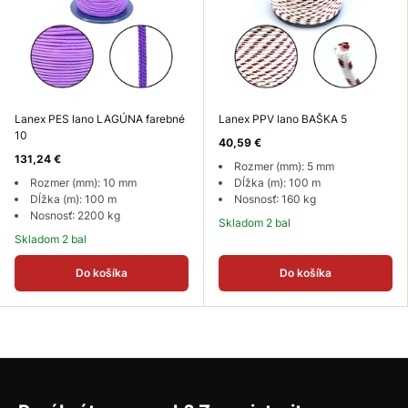
Lanex PES lano LAGÚNA farebné
Lanex PPV lano BAŠKA 5
10
40,59 €
131,24 €
Rozmer (mm): 5 mm
Rozmer (mm): 10 mm
Dĺžka (m): 100 m
Dĺžka (m): 100 m
Nosnosť: 160 kg
Nosnosť: 2200 kg
Skladom 2 bal
Skladom 2 bal
Do košíka
Do košíka