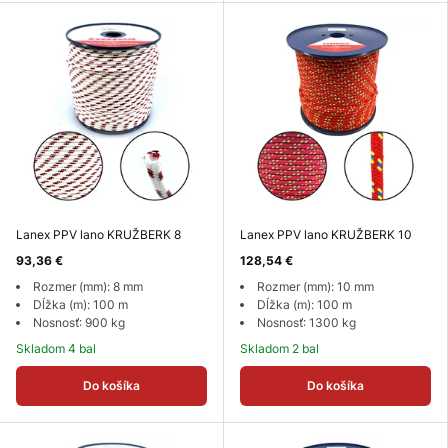
Lanex PPV lano KRUŽBERK 8
Lanex PPV lano KRUŽBERK 10
93,36 €
128,54 €
Rozmer (mm): 8 mm
Rozmer (mm): 10 mm
Dĺžka (m): 100 m
Dĺžka (m): 100 m
Nosnosť: 900 kg
Nosnosť: 1300 kg
Skladom 4 bal
Skladom 2 bal
Do košíka
Do košíka