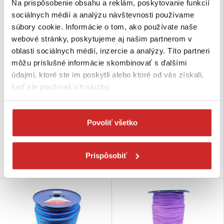
Na prispôsobenie obsahu a reklám, poskytovanie funkcií
sociálnych médií a analýzu návštevnosti používame
súbory cookie. Informácie o tom, ako používate naše
webové stránky, poskytujeme aj našim partnerom v
oblasti sociálnych médií, inzercie a analýzy. Títo partneri
môžu príslušné informácie skombinovať s ďalšími
údajmi, ktoré ste im poskytli alebo ktoré od vás získali,
Lanex PES/PPV lano MORÁVKA 8
Lanex PES/PPV lano MORÁVKA
10
keď ste používali ich služby.
120,42 €
188,07 €
Rozmer (mm): 8 mm
Dĺžka (m): 100 m
Rozmer (mm): 10 mm
Nosnosť: 700kg
Dĺžka (m): 100 m
Povoliť všetko
Nosnosť: 1000 kg
Skladom 2 bal
Skladom 5 bal
Prispôsobiť
Do košíka
Do košíka