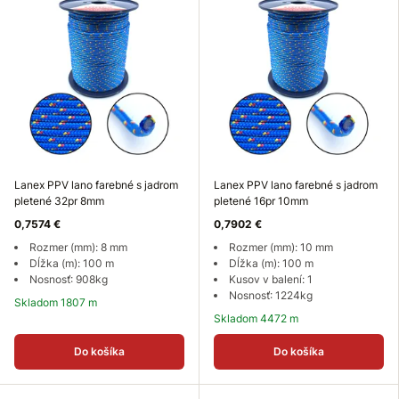
Lanex PPV lano farebné s jadrom
Lanex PPV lano farebné s jadrom
pletené 32pr 8mm
pletené 16pr 10mm
0,7574 €
0,7902 €
Rozmer (mm): 8 mm
Rozmer (mm): 10 mm
Dĺžka (m): 100 m
Dĺžka (m): 100 m
Nosnosť: 908kg
Kusov v balení: 1
Nosnosť: 1224kg
Skladom 1807 m
Skladom 4472 m
Do košíka
Do košíka