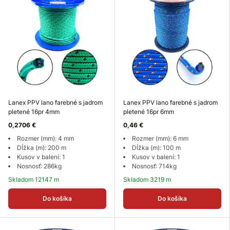
Lanex PPV lano farebné s jadrom
Lanex PPV lano farebné s jadrom
pletené 16pr 4mm
pletené 16pr 6mm
0,2706 €
0,46 €
Rozmer (mm): 4 mm
Rozmer (mm): 6 mm
Dĺžka (m): 200 m
Dĺžka (m): 100 m
Kusov v balení: 1
Kusov v balení: 1
Nosnosť: 286kg
Nosnosť: 714kg
Skladom 12147 m
Skladom 3219 m
Do košíka
Do košíka