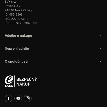
SVX s.r.o.
Považská 2
940 01 Nové Zámky
ID: 45615993
DIČ: 2023073118
IČ DPH: SK2023073118
Všetko o nákupe
Neprehliadnite
O spoločnosti