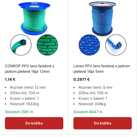
CONROP PPV lano farebné s
Lanex PPV lano farebné s jadrom
jadrom pletené 16pr 12mm
pletené 16pr 5mm
1,14 €
0,2977 €
Rozmer (mm): 12 mm
Rozmer (mm): 5 mm
Dĺžka (m): 100 m
Dĺžka (m): 100 m
Kusov v balení: 1
Kusov v balení: 1
Nosnosť: 1632kg
Nosnosť: 306kg
Skladom 2561 m
Skladom 8447 m
Do košíka
Do košíka