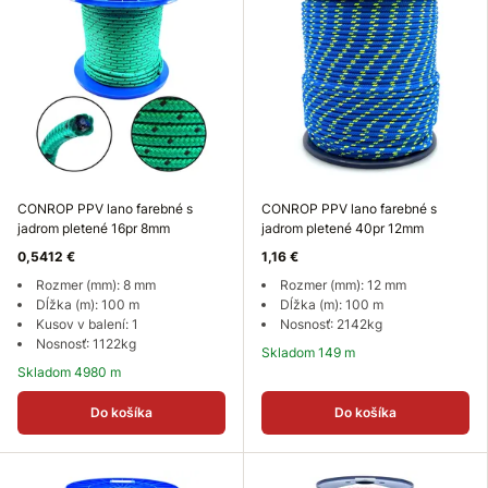
CONROP PPV lano farebné s
CONROP PPV lano farebné s
jadrom pletené 16pr 8mm
jadrom pletené 40pr 12mm
0,5412 €
1,16 €
Rozmer (mm): 8 mm
Rozmer (mm): 12 mm
Dĺžka (m): 100 m
Dĺžka (m): 100 m
Kusov v balení: 1
Nosnosť: 2142kg
Nosnosť: 1122kg
Skladom 149 m
Skladom 4980 m
Do košíka
Do košíka