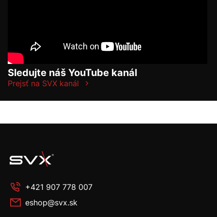
Sledujte náš YouTube kanál
Prejsť na SVX kanál
+421 907 778 007
eshop@svx.sk