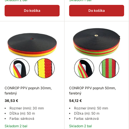
Do košíka
Do košíka
CONROP PPV popruh 30mm,
CONROP PPV popruh 50mm,
farebný
farebný
36,53 €
54,12 €
Rozmer (mm): 30 mm
Rozmer (mm): 50 mm
Dĺžka (m): 50 m
Dĺžka (m): 50 m
Farba: sánková
Farba: sánková
Skladom 2 bal
Skladom 2 bal