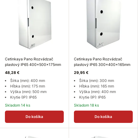
Cetinkaya Pano Rozvádzač
Cetinkaya Pano Rozvádzač
plastový IP65 400x500x175mm
plastový IP65 300x400x165mm
48,28 €
29,95 €
Šírka (mm): 400 mm
Šírka (mm): 300 mm
Hĺbka (mm): 175 mm
Hĺbka (mm): 165 mm
Výška (mm): 500 mm
Výška (mm): 400 mm
Krytie (IP): IP65
Krytie (IP): IP65
Skladom 14 ks
Skladom 18 ks
Do košíka
Do košíka