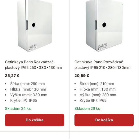
Cetinkaya Pano Rozvádzač
Cetinkaya Pano Rozvádzač
plastový IP65 250x330x130mm
plastový IP65 210x280x130mm
25,27 €
20,59 €
Šírka (mm): 250 mm
Šírka (mm): 210 mm
Hĺbka (mm): 130 mm
Hĺbka (mm): 130 mm
Výška (mm): 330 mm
Výška (mm): 280 mm
Krytie (IP): IP65
Krytie (IP): IP65
Skladom 24 ks
Skladom 29 ks
Do košíka
Do košíka