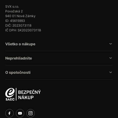
SVX s.r.o.
Považská 2
940 01 Nové Zámky
ID: 45615993
DIČ: 2023073118
IČ DPH: SK2023073118
Všetko o nákupe
Neprehliadnite
O spoločnosti