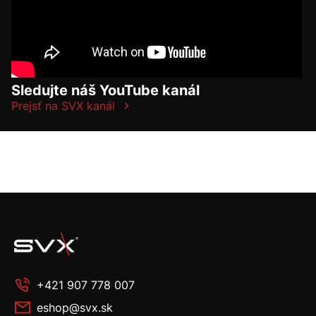
Sledujte náš YouTube kanál
Prejsť na SVX kanál
+421 907 778 007
eshop@svx.sk