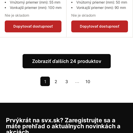
Vnútorný priemer (mm): 55 mm
Vnútorný priemer (mm): 50 mm
Vonkajší priemer (mm): 100 mm
Vonkajší priemer (mm): 90 mm
Nie je skladom
Nie je skladom
Dopytovať dostupnosť
Dopytovať dostupnosť
Zobraziť ďalších 24 produktov
1
2
3
10
⋯
Prvýkrát na svx.sk? Zaregistrujte sa a
máte prehľad o aktuálnych novinkách a
akciách.