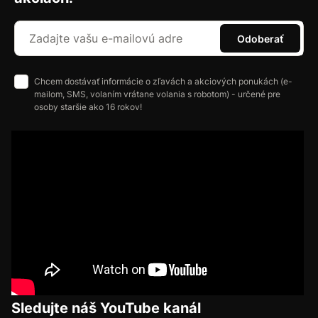
Odoberať
Chcem dostávať informácie o zľavách a akciových ponukách (e-
mailom, SMS, volaním vrátane volania s robotom) - určené pre
osoby staršie ako 16 rokov!
Sledujte náš YouTube kanál