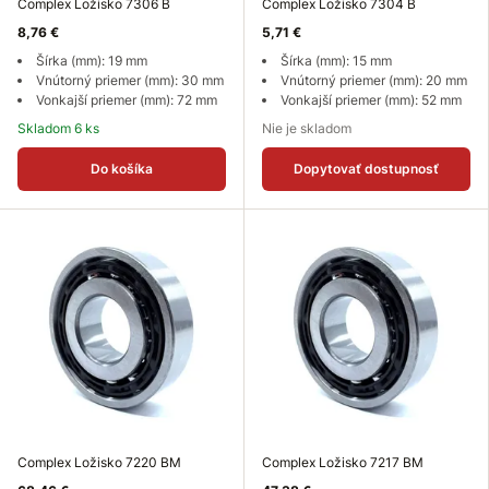
Complex Ložisko 7306 B
Complex Ložisko 7304 B
8,76 €
5,71 €
Šírka (mm): 19 mm
Šírka (mm): 15 mm
Vnútorný priemer (mm): 30 mm
Vnútorný priemer (mm): 20 mm
Vonkajší priemer (mm): 72 mm
Vonkajší priemer (mm): 52 mm
Skladom 6 ks
Nie je skladom
Do košíka
Dopytovať dostupnosť
Complex Ložisko 7220 BM
Complex Ložisko 7217 BM