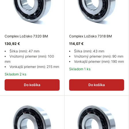
Complex Ložisko 7320 BM
Complex Ložisko 7318 BM
130,92 €
114,07 €
Šírka (mm): 47 mm
Šírka (mm): 43 mm
Vnútorný priemer (mm): 100
Vnútorný priemer (mm): 90 mm
mm
Vonkajší priemer (mm): 190 mm
Vonkajší priemer (mm): 215 mm
Skladom 1 ks
Skladom 2 ks
Do košíka
Do košíka