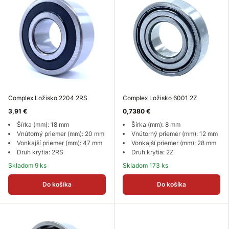
Complex Ložisko 2204 2RS
Complex Ložisko 6001 2Z
3,91 €
0,7380 €
Šírka (mm): 18 mm
Šírka (mm): 8 mm
Vnútorný priemer (mm): 20 mm
Vnútorný priemer (mm): 12 mm
Vonkajší priemer (mm): 47 mm
Vonkajší priemer (mm): 28 mm
Druh krytia: 2RS
Druh krytia: 2Z
Skladom 9 ks
Skladom 173 ks
Do košíka
Do košíka