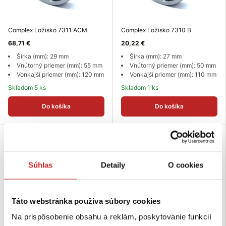
Complex Ložisko 7311 ACM
Complex Ložisko 7310 B
68,71 €
20,22 €
Šírka (mm): 29 mm
Šírka (mm): 27 mm
Vnútorný priemer (mm): 55 mm
Vnútorný priemer (mm): 50 mm
Vonkajší priemer (mm): 120 mm
Vonkajší priemer (mm): 110 mm
Skladom 5 ks
Skladom 1 ks
Do košíka
Do košíka
Súhlas
Detaily
O cookies
Táto webstránka používa súbory cookies
Na prispôsobenie obsahu a reklám, poskytovanie funkcií