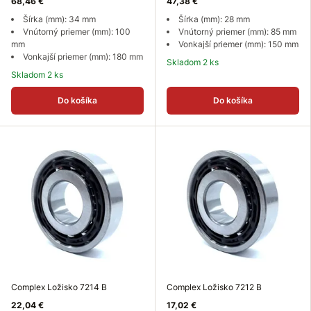
68,46 €
47,38 €
Šírka (mm): 34 mm
Šírka (mm): 28 mm
Vnútorný priemer (mm): 100
Vnútorný priemer (mm): 85 mm
mm
Vonkajší priemer (mm): 150 mm
Vonkajší priemer (mm): 180 mm
Skladom 2 ks
Skladom 2 ks
Do košíka
Do košíka
Complex Ložisko 7214 B
Complex Ložisko 7212 B
22,04 €
17,02 €