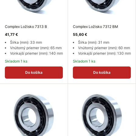
Complex Ložisko 7313 B
Complex Ložisko 7312 BM
41,77 €
55,60 €
Šírka (mm): 33 mm
Šírka (mm): 31 mm
Vnútorný priemer (mm): 65 mm
Vnútorný priemer (mm): 60 mm
Vonkajší priemer (mm): 140 mm
Vonkajší priemer (mm): 130 mm
Skladom 1 ks
Skladom 1 ks
Do košíka
Do košíka