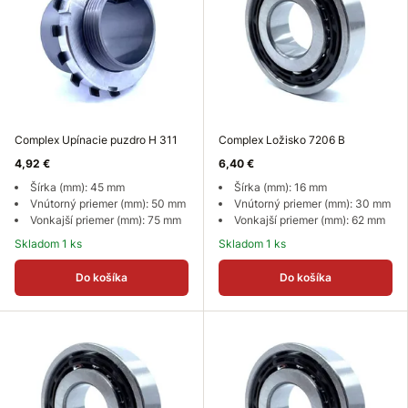
Complex Upínacie puzdro H 311
Complex Ložisko 7206 B
4,92 €
6,40 €
Šírka (mm): 45 mm
Šírka (mm): 16 mm
Vnútorný priemer (mm): 50 mm
Vnútorný priemer (mm): 30 mm
Vonkajší priemer (mm): 75 mm
Vonkajší priemer (mm): 62 mm
Skladom 1 ks
Skladom 1 ks
Do košíka
Do košíka