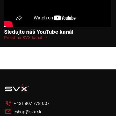
Sledujte náš YouTube kanál
Prejsť na SVX kanál
+421 907 778 007
eshop@svx.sk