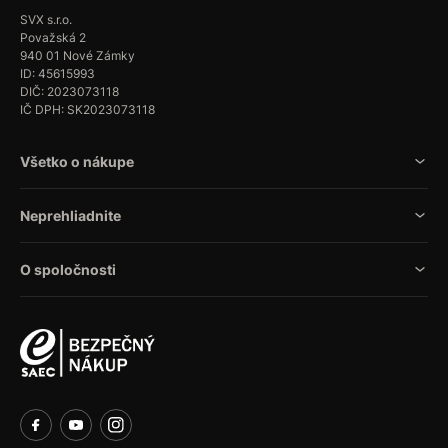
SVX s.r.o.
Považská 2
940 01 Nové Zámky
ID: 45615993
DIČ: 2023073118
IČ DPH: SK2023073118
Všetko o nákupe
Neprehliadnite
O spoločnosti