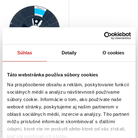
Súhlas
Detaily
O cookies
Filament PM Filament pre 3D
Tlačiareň TPE 88 RUBBERJET
Táto webstránka používa súbory cookies
1,75mm červená
Na prispôsobenie obsahu a reklám, poskytovanie funkcií
50,78 €
sociálnych médií a analýzu návštevnosti používame
Priemer (mm): 1,75 mm
súbory cookie. Informácie o tom, ako používate naše
Farba: červená
webové stránky, poskytujeme aj našim partnerom v
Skladom 1 ks
oblasti sociálnych médií, inzercie a analýzy. Títo partneri
Do košíka
môžu príslušné informácie skombinovať s ďalšími
údajmi, ktoré ste im poskytli alebo ktoré od vás získali,
keď ste používali ich služby.