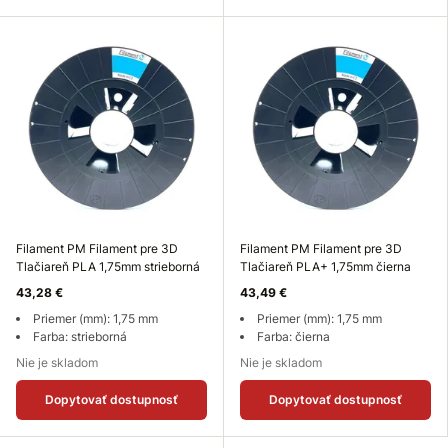
Filament PM Filament pre 3D
Filament PM Filament pre 3D
Tlačiareň PLA 1,75mm strieborná
Tlačiareň PLA+ 1,75mm čierna
43,28 €
43,49 €
Priemer (mm): 1,75 mm
Priemer (mm): 1,75 mm
Farba: strieborná
Farba: čierna
Nie je skladom
Nie je skladom
Dopytovať dostupnosť
Dopytovať dostupnosť