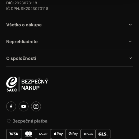
DIČ: 2023073118
IČ DPH: SK2023073118
Všetko o nákupe
Neprehliadnite
O spoločnosti
Bezpečná platba