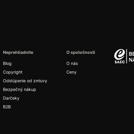
Neprehliadnite
O spoločnosti
Blog
O nás
Copyright
Ceny
Odstúpenie od zmluvy
Bezpečný nákup
Darčeky
B2B