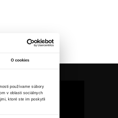
O cookies
vnosti používame súbory
om v oblasti sociálnych
mi, ktoré ste im poskytli