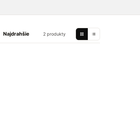
Najdrahšie
2 produkty