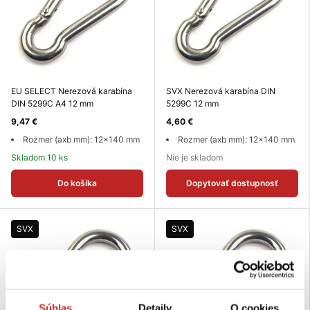
EU SELECT Nerezová karabína
SVX Nerezová karabína DIN
DIN 5299C A4 12 mm
5299C 12 mm
9,47 €
4,60 €
Rozmer (axb mm): 12x140 mm
Rozmer (axb mm): 12x140 mm
Skladom 10 ks
Nie je skladom
Do košíka
Dopytovať dostupnosť
SVX
SVX
Súhlas
Detaily
O cookies