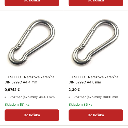
Do košíka
Do košíka
EU SELECT Nerezová karabína
EU SELECT Nerezová karabína
DIN 5299C A4 4 mm
DIN 5299C A4 8 mm
0,9742 €
2,30 €
Rozmer (axb mm): 4x40 mm
Rozmer (axb mm): 8x80 mm
Skladom 151 ks
Skladom 35 ks
Do košíka
Do košíka