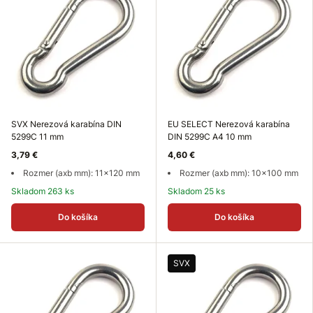
SVX Nerezová karabína DIN
EU SELECT Nerezová karabína
5299C 11 mm
DIN 5299C A4 10 mm
3,79 €
4,60 €
Rozmer (axb mm): 11x120 mm
Rozmer (axb mm): 10x100 mm
Skladom 263 ks
Skladom 25 ks
Do košíka
Do košíka
SVX