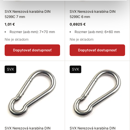
SVX Nerezová karabína DIN
SVX Nerezová karabína DIN
5299C 7 mm
5299C 6 mm
1,01 €
0,6925 €
Rozmer (axb mm): 7x70 mm
Rozmer (axb mm): 6x60 mm
Nie je skladom
Nie je skladom
Dopytovať dostupnosť
Dopytovať dostupnosť
SVX
SVX
SVX Nerezová karabína DIN
SVX Nerezová karabína DIN