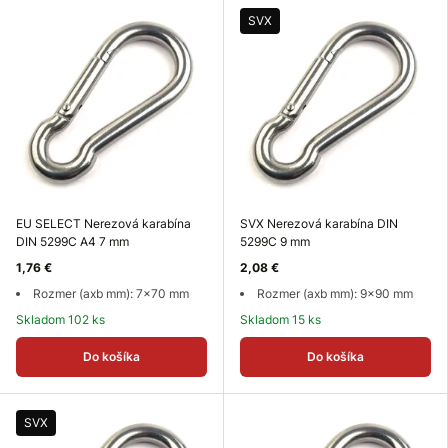
SVX
EU SELECT Nerezová karabína
SVX Nerezová karabína DIN
DIN 5299C A4 7 mm
5299C 9 mm
1,76 €
2,08 €
Rozmer (axb mm): 7x70 mm
Rozmer (axb mm): 9x90 mm
Skladom 102 ks
Skladom 15 ks
Do košíka
Do košíka
SVX